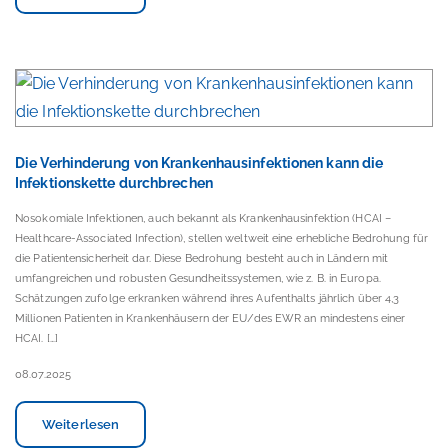
Die Verhinderung von Krankenhausinfektionen kann die
Infektionskette durchbrechen
Nosokomiale Infektionen, auch bekannt als Krankenhausinfektion (HCAI –
Healthcare-Associated Infection), stellen weltweit eine erhebliche Bedrohung für
die Patientensicherheit dar. Diese Bedrohung besteht auch in Ländern mit
umfangreichen und robusten Gesundheitssystemen, wie z. B. in Europa.
Schätzungen zufolge erkranken während ihres Aufenthalts jährlich über 4,3
Millionen Patienten in Krankenhäusern der EU/des EWR an mindestens einer
HCAI. […]
08.07.2025
Weiterlesen