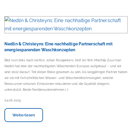
Nedlin & Christeyns: Eine nachhaltige Partnerschaft mit
energiesparenden Waschkonzepten
Bild (von links nach rechts): Johan Rooijakkers, Stef de Win, Matthijs Zuurman
Nedlin hat eine der nachhaltigsten Wäschereien Europas aufgebaut – und wir
sind stolz darauf, Teil dieser Reise gewesen zu sein. Als langjähriger Partner haben
wir sie mit fortschrittlichen Wasser- und Wäschereitechnologien, welche
Ressourcen schonen, Emissionen reduzieren und die Qualität steigern,
unterstützt. Beide Familienunternehmen […]
24.06.2025
Weiterlesen