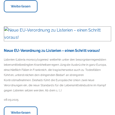
Weiterlesen
Neue EU-Verordnung zu Listerien – einen Schritt voraus!
Listerien (Listeria monocytogenes) weiterhin unter den besorgniserregendsten
lebensmittelbedingten Krankheitserregern Jüngste Ausbrüche in ganz Europa,
einschließlich Fällen in Frankreich, die tragischerweise auch zu Todesfällen
führten, unterstreichen den dringenden Bedarf an strengeren
Kontrollmaßnahmen. Deshalb führt die Europäische Union zwei neue
Verordnungen ein, die neue Standards für die Lebensmittelindustrie im Kampf
gegen Listerien setzen werden. Ab dem 1. […]
08.09.2025
Weiterlesen