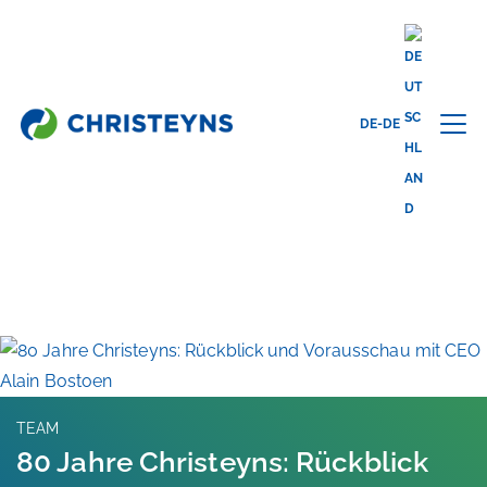
Home
Blog
DE-DE
DAS SAGEN EXPERTEN
TEAM
80 Jahre Christeyns: Rückblick