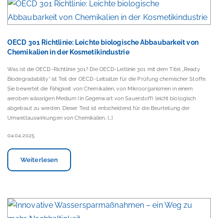
OECD 301 Richtlinie: Leichte biologische Abbaubarkeit von
Chemikalien in der Kosmetikindustrie
Was ist die OECD-Richtlinie 301? Die OECD-Leitlinie 301 mit dem Titel „Ready
Biodegradability“ ist Teil der OECD-Leitsätze für die Prüfung chemischer Stoffe.
Sie bewertet die Fähigkeit von Chemikalien, von Mikroorganismen in einem
aeroben wässrigen Medium (in Gegenwart von Sauerstoff) leicht biologisch
abgebaut zu werden. Dieser Test ist entscheidend für die Beurteilung der
Umweltauswirkungen von Chemikalien, […]
04.04.2025
Weiterlesen