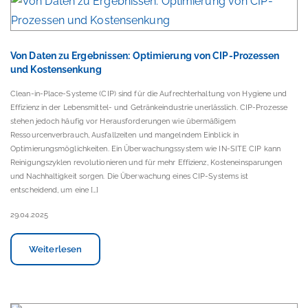
Von Daten zu Ergebnissen: Optimierung von CIP-Prozessen
und Kostensenkung
Clean-in-Place-Systeme (CIP) sind für die Aufrechterhaltung von Hygiene und
Effizienz in der Lebensmittel- und Getränkeindustrie unerlässlich. CIP-Prozesse
stehen jedoch häufig vor Herausforderungen wie übermäßigem
Ressourcenverbrauch, Ausfallzeiten und mangelndem Einblick in
Optimierungsmöglichkeiten. Ein Überwachungssystem wie IN-SITE CIP kann
Reinigungszyklen revolutionieren und für mehr Effizienz, Kosteneinsparungen
und Nachhaltigkeit sorgen. Die Überwachung eines CIP-Systems ist
entscheidend, um eine […]
29.04.2025
Weiterlesen