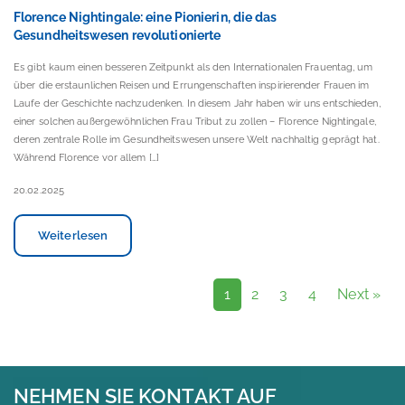
Florence Nightingale: eine Pionierin, die das
Gesundheitswesen revolutionierte
Es gibt kaum einen besseren Zeitpunkt als den Internationalen Frauentag, um
über die erstaunlichen Reisen und Errungenschaften inspirierender Frauen im
Laufe der Geschichte nachzudenken. In diesem Jahr haben wir uns entschieden,
einer solchen außergewöhnlichen Frau Tribut zu zollen – Florence Nightingale,
deren zentrale Rolle im Gesundheitswesen unsere Welt nachhaltig geprägt hat.
Während Florence vor allem […]
20.02.2025
Weiterlesen
1
2
3
4
Next »
NEHMEN SIE KONTAKT AUF