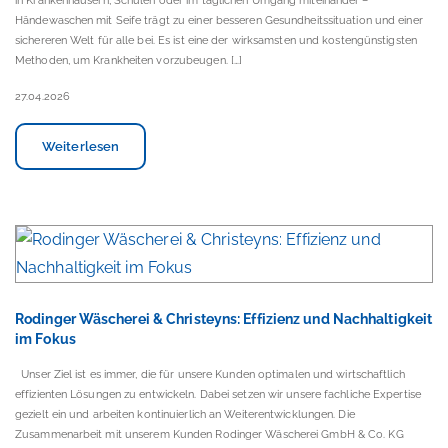
in Krankenhäusern, Schulen oder im täglichen Umgang miteinander –
Händewaschen mit Seife trägt zu einer besseren Gesundheitssituation und einer
sichereren Welt für alle bei. Es ist eine der wirksamsten und kostengünstigsten
Methoden, um Krankheiten vorzubeugen. […]
27.04.2026
Weiterlesen
Rodinger Wäscherei & Christeyns: Effizienz und Nachhaltigkeit
im Fokus
Unser Ziel ist es immer, die für unsere Kunden optimalen und wirtschaftlich
effizienten Lösungen zu entwickeln. Dabei setzen wir unsere fachliche Expertise
gezielt ein und arbeiten kontinuierlich an Weiterentwicklungen. Die
Zusammenarbeit mit unserem Kunden Rodinger Wäscherei GmbH & Co. KG