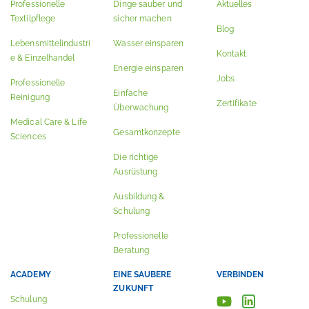
Professionelle
Dinge sauber und
Aktuelles
Textilpflege
sicher machen
Blog
Lebensmittelindustri
Wasser einsparen
Kontakt
e & Einzelhandel
Energie einsparen
Jobs
Professionelle
Einfache
Reinigung
Zertifikate
Überwachung
Medical Care & Life
Gesamtkonzepte
Sciences
Die richtige
Ausrüstung
Ausbildung &
Schulung
Professionelle
Beratung
ACADEMY
EINE SAUBERE
VERBINDEN
ZUKUNFT
Schulung