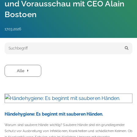
und Vorausschau mit CEO Alain
Bostoen
17.03.2026
Keyword search
Alle
Händehygiene: Es beginnt mit sauberen Händen.
Warum sind saubere Hände wichtig? Saubere Hände sind ein grundlegender
Schutz vor Ausbreitung von Infektionen, Krankheiten und schädlichen Keimen. Ob