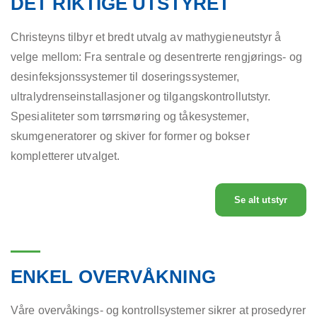
DET RIKTIGE UTSTYRET
Christeyns tilbyr et bredt utvalg av mathygieneutstyr å
velge mellom: Fra sentrale og desentrerte rengjørings- og
desinfeksjonssystemer til doseringssystemer,
ultralydrenseinstallasjoner og tilgangskontrollutstyr.
Spesialiteter som tørrsmøring og tåkesystemer,
skumgeneratorer og skiver for former og bokser
kompletterer utvalget.
Se alt utstyr
ENKEL OVERVÅKNING
Våre overvåkings- og kontrollsystemer sikrer at prosedyrer