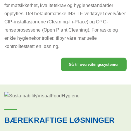
for matsikkerhet, kvalitetskrav og hygienestandarder
oppfylles. Det helautomatiske INSITE-verktøyet overvåker
CIP-installasjonene (Cleaning-In-Place) og OPC-
renseprosessene (Open Plant Cleaning). For raske og
enkle hygienekontroller, tilbyr våre manuelle
kontrolltestsett en løsning.
Gå til overvåkingssystemer
BÆREKRAFTIGE LØSNINGER