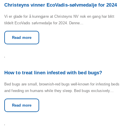
Christeyns vinner EcoVadis-sølvmedalje for 2024
Vi er glade for å kunngjøre at Christeyns NV nok en gang har blitt
tildelt EcoVadis sølvmedalje for 2024. Denne…
Read more
How to treat linen infested with bed bugs?
Bed bugs are small, brownish-red bugs well-known for infesting beds
and feeding on humans while they sleep. Bed bugs exclusively…
Read more