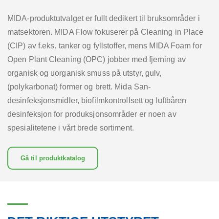
MIDA-produktutvalget er fullt dedikert til bruksområder i
matsektoren. MIDA Flow fokuserer på Cleaning in Place
(CIP) av f.eks. tanker og fyllstoffer, mens MIDA Foam for
Open Plant Cleaning (OPC) jobber med fjerning av
organisk og uorganisk smuss på utstyr, gulv,
(polykarbonat) former og brett. Mida San-
desinfeksjonsmidler, biofilmkontrollsett og luftbåren
desinfeksjon for produksjonsområder er noen av
spesialitetene i vårt brede sortiment.
Gå til produktkatalog