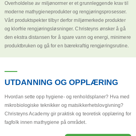
Overholdelse av miljønormer er et grunnleggende krav til
moderne mathygieneprodukter og rengjøringsprosesser.
Vårt produktspekter tilbyr derfor miljømerkede produkter
og klorfrie rengjøringsløsninger. Christeyns ønsker å gå
den ekstra distansen for å spare vann og energi, minimere
produktbruken og gå for en bærekraftig rengjøringsrutine.
UTDANNING OG OPPLÆRING
Hvordan sette opp hygiene- og renholdsplaner? Hva med
mikrobiologiske teknikker og matsikkerhetslovgivning?
Christeyns Academy gir praktisk og teoretisk opplæring for
fagfolk innen mathygiene på området.