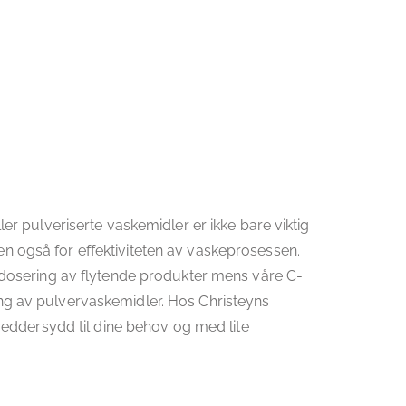
ler pulveriserte vaskemidler er ikke bare viktig
n også for effektiviteten av vaskeprosessen.
l dosering av flytende produkter mens våre C-
ng av pulvervaskemidler. Hos Christeyns
skreddersydd til dine behov og med lite