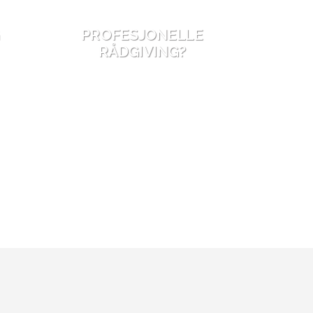
G
PROFESJONELLE
RÅDGIVING?