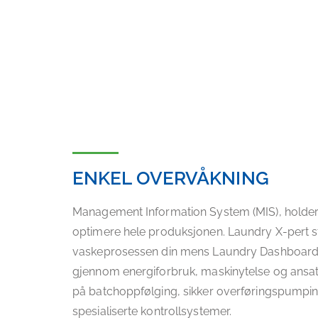
ENKEL OVERVÅKNING
Management Information System (MIS), holder
optimere hele produksjonen. Laundry X-pert sty
vaskeprosessen din mens Laundry Dashboard o
gjennom energiforbruk, maskinytelse og ansatte
på batchoppfølging, sikker overføringspumping o
spesialiserte kontrollsystemer.