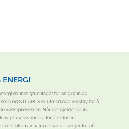
 ENERGI
nergi danner grunnlaget for en grønn og
-serie og STEAM-X er utmerkede verktøy for å
le vaskeprosessen. Når det gjelder vann,
ruk av prosessvann og for å redusere
isere bruken av naturressurser sørger for at