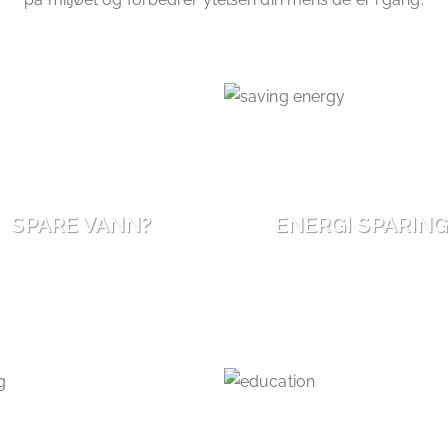
SPARE VANN?
ENERGI SPARING