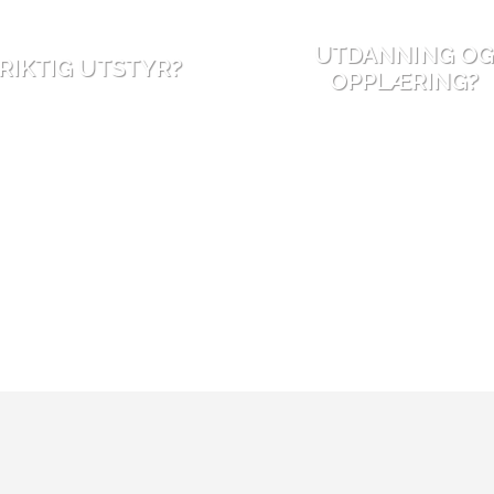
UTDANNING O
RIKTIG UTSTYR?
OPPLÆRING?