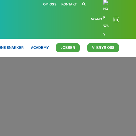
OM OSS
KONTAKT
NO-NO
ENE SNAKKER
ACADEMY
JOBBER
VI BRYR OSS