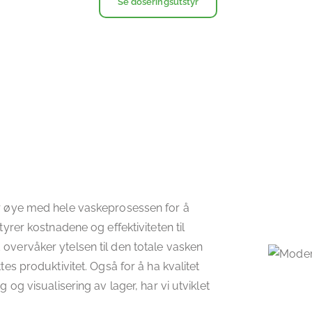
Se doseringsutstyr
 øye med hele vaskeprosessen for å
rer kostnadene og effektiviteten til
vervåker ytelsen til den totale vasken
s produktivitet. Også for å ha kvalitet
g visualisering av lager, har vi utviklet