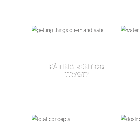
FÅ TING RENT OG
TRYGT?