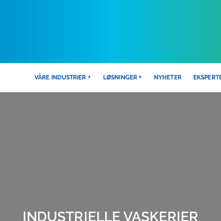
trielle Vaskerier
VÅRE INDUSTRIER
LØSNINGER
NYHETER
EKSPERT
INDUSTRIELLE VASKERIER