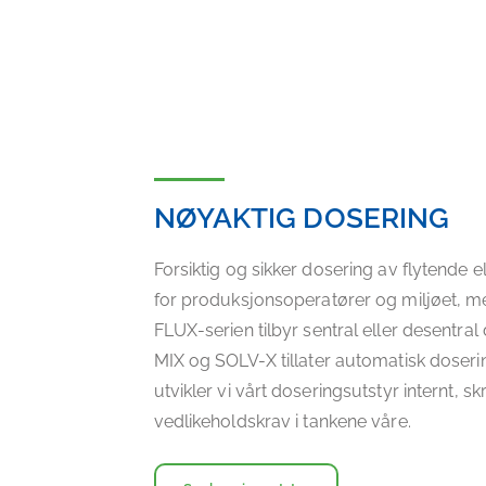
NØYAKTIG DOSERING
Forsiktig og sikker dosering av flytende el
for produksjonsoperatører og miljøet, me
FLUX-serien tilbyr sentral eller desentra
MIX og SOLV-X tillater automatisk doseri
utvikler vi vårt doseringsutstyr internt, 
vedlikeholdskrav i tankene våre.