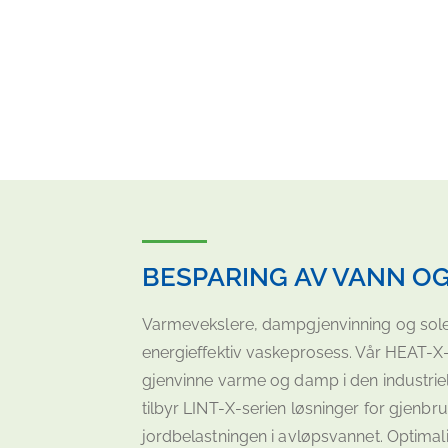
BESPARING AV VANN OG
Varmevekslere, dampgjenvinning og sole
energieffektiv vaskeprosess. Vår HEAT-X
gjenvinne varme og damp i den industriel
tilbyr LINT-X-serien løsninger for gjenb
jordbelastningen i avløpsvannet. Optimal