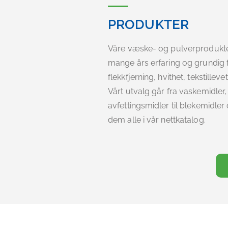
PRODUKTER
Våre væske- og pulverprodukter
mange års erfaring og grundig 
flekkfjerning, hvithet, tekstillev
Vårt utvalg går fra vaskemidler,
avfettingsmidler til blekemidler
dem alle i vår nettkatalog.