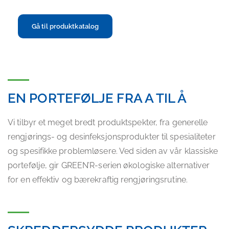
Gå til produktkatalog
EN PORTEFØLJE FRA A TIL Å
Vi tilbyr et meget bredt produktspekter, fra generelle
rengjørings- og desinfeksjonsprodukter til spesialiteter
og spesifikke problemløsere. Ved siden av vår klassiske
portefølje, gir GREEN’R-serien økologiske alternativer
for en effektiv og bærekraftig rengjøringsrutine.