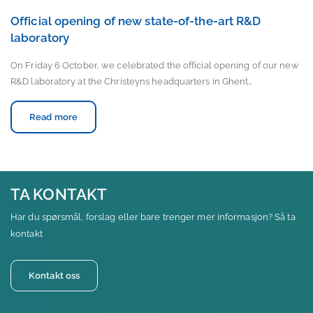
Official opening of new state-of-the-art R&D
laboratory
On Friday 6 October, we celebrated the official opening of our new
R&D laboratory at the Christeyns headquarters in Ghent…
Read more
TA KONTAKT
Har du spørsmål, forslag eller bare trenger mer informasjon? Så ta
kontakt
Kontakt oss