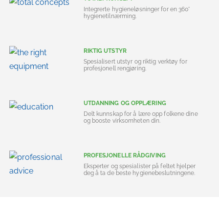
Integrerte hygieneløsninger for en 360°
hygienetilnærming.
RIKTIG UTSTYR
Spesialisert utstyr og riktig verktøy for
profesjonell rengjøring.
UTDANNING OG OPPLÆRING
Delt kunnskap for å lære opp folkene dine
og booste virksomheten din.
PROFESJONELLE RÅDGIVING
Eksperter og spesialister på feltet hjelper
deg å ta de beste hygienebeslutningene.