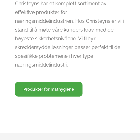
Christeyns har et komplett sortiment av
effektive produkter for
næringsmiddelindustrien. Hos Christeyns er vi i
stand til å møte våre kunders krav med de
høyeste sikkerhetsnivåene. Vi tilbyr
skreddersydde løsninger passer perfekt til de
spesifikke problemene i hver type
næringsmiddelindustri.
Produkter for mathygiene