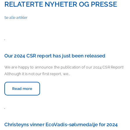
RELATERTE NYHETER OG PRESSE
Se alle artikler
Our 2024 CSR report has just been released
We are happy to announce the publication of our 2024 CSR Report!
Although it is not our first report, we…
Read more
Christeyns vinner EcoVadis-sølvmedalje for 2024