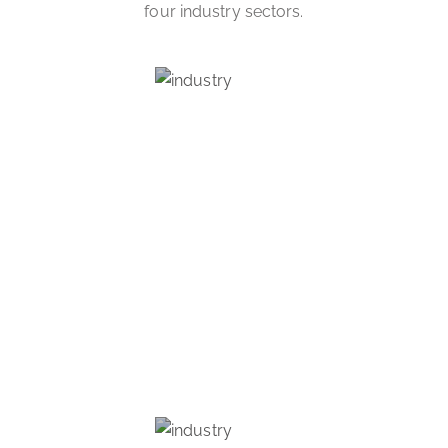
four industry sectors.
PROFESSIONAL TEXTILE
CARE