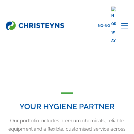
NO-NO
Hjem
Våre Industrier
OUR INDUSTRIES
YOUR HYGIENE PARTNER
Our portfolio includes premium chemicals, reliable
equipment and a flexible, customised service across