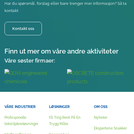
Har du spørsmål, forslag eller bare trenger mer informasjon? Så ta
kontakt
Kontakt oss
Finn ut mer om våre andre aktiviteter
Våre søster firmaer:
VÅRE INDUSTRIER
LØSNINGER
OM OSS
Profesjonelle
Få Ting Rent På En
Nyheter
tekstilpleieløsninger
Trygg Måte
Ekspertene Snakker