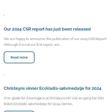
Our 2024 CSR report has just been released
We are happy to announce the publication of our 2024 CSR Report!
Although it is not our first report, we…
Read more
Christeyns vinner EcoVadis-sølvmedalje for 2024
Vi er glade for å kunngjøre at Christeyns NV nok en gang har blitt
tildelt EcoVadis sølvmedalje for 2024. Denne…