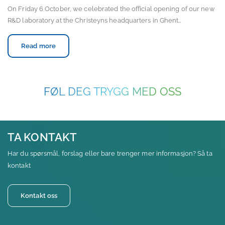
On Friday 6 October, we celebrated the official opening of our new
R&D laboratory at the Christeyns headquarters in Ghent…
Read more
FØL DEG TRYGG MED OSS
TA KONTAKT
Har du spørsmål, forslag eller bare trenger mer informasjon? Så ta
kontakt
Kontakt oss