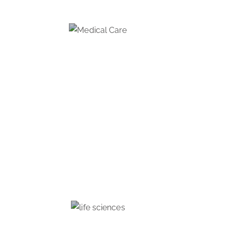
MEDISINSK BEHANDLING