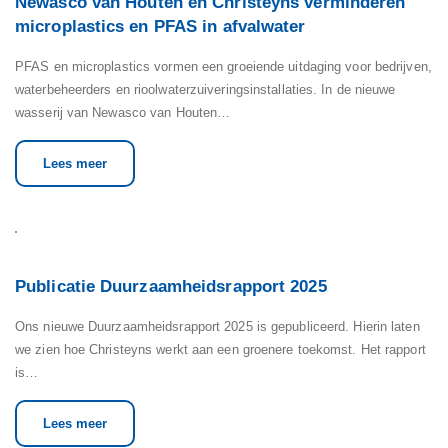
Newasco van Houten en Christeyns verminderen
microplastics en PFAS in afvalwater
PFAS en microplastics vormen een groeiende uitdaging voor bedrijven,
waterbeheerders en rioolwaterzuiveringsinstallaties. In de nieuwe
wasserij van Newasco van Houten…
Lees meer
Publicatie Duurzaamheidsrapport 2025
Ons nieuwe Duurzaamheidsrapport 2025 is gepubliceerd. Hierin laten
we zien hoe Christeyns werkt aan een groenere toekomst. Het rapport
is…
Lees meer