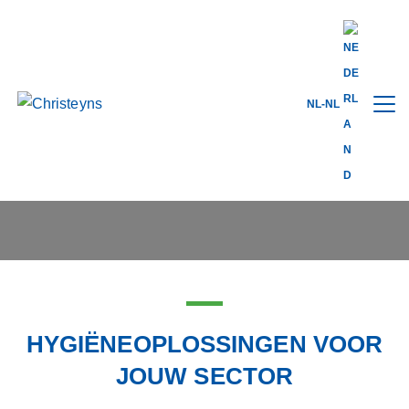
Home
Oplossingen
Doeltreffende en Veilige Producten
NL-NL
DOELTREFFENDE EN VEILIGE
PRODUCTEN
HYGIËNEOPLOSSINGEN VOOR
JOUW SECTOR