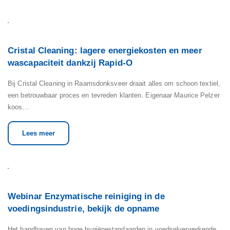
Cristal Cleaning: lagere energiekosten en meer
wascapaciteit dankzij Rapid-O
Bij Cristal Cleaning in Raamsdonksveer draait alles om schoon textiel,
een betrouwbaar proces en tevreden klanten. Eigenaar Maurice Pelzer
koos…
Lees meer
Webinar Enzymatische reiniging in de
voedingsindustrie, bekijk de opname
Het handhaven van hoge hygiënestandaarden in voedselverwerkende