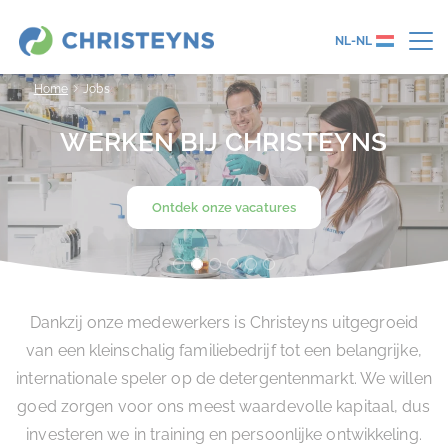
NL-NL
Home
Jobs
WERKEN BIJ CHRISTEYNS
Ontdek onze vacatures
Dankzij onze medewerkers is Christeyns uitgegroeid
van een kleinschalig familiebedrijf tot een belangrijke,
internationale speler op de detergentenmarkt. We willen
goed zorgen voor ons meest waardevolle kapitaal, dus
investeren we in training en persoonlijke ontwikkeling.