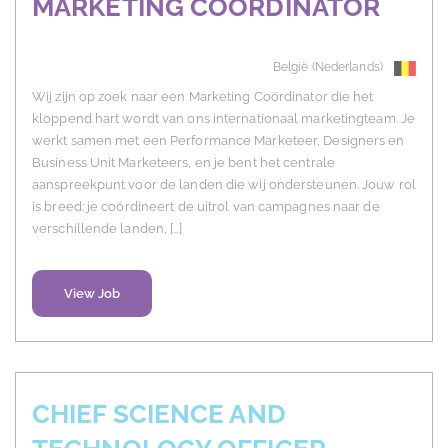
MARKETING COÖRDINATOR
België (Nederlands)
Wij zijn op zoek naar een Marketing Coördinator die het
kloppend hart wordt van ons internationaal marketingteam. Je
werkt samen met een Performance Marketeer, Designers en
Business Unit Marketeers, en je bent het centrale
aanspreekpunt voor de landen die wij ondersteunen. Jouw rol
is breed: je coördineert de uitrol van campagnes naar de
verschillende landen, […]
View Job
CHIEF SCIENCE AND