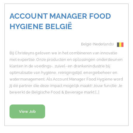
ACCOUNT MANAGER FOOD
HYGIENE BELGIË
België (Nederlands)
Bij Christeyns geloven we in het combineren van innovatie
met expertise. Onze producten en oplossingen ondersteunen
klanten in de voedings-, zuivel- en drankenindustrie bij
optimalisatie van hygiëne, reinigingstijd, energiebeheer en
watermanagement. Als Account Manager Food Hygiene word
jij dé partner die deze impact mogelijk maakt! Jouw functie: Je
bewerkt de Belgische Food & Beverage markt […]
View Job