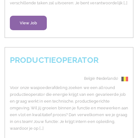
verschillende taken zal uitvoeren: Je bent verantwoordelijk […]
View Job
PRODUCTIEOPERATOR
België (Nederlands)
Voor onze waspoederafdeling zoeken we een allround
productieoperator die energie krijgt van een gevarieerde job
en graag werkt in een technische, productiegerichte
omgeving. Wil jij groeien binnen je functie en meewerken aan
een vlot en kwalitatief proces? Dan verwelkomen we je graag
in ons team! Jouw functie: Je krijgt intern een opleiding,
waardoor je op […]