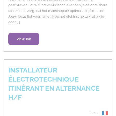
geschreven. Jouw functie: Als technieker ben je de onmisbare
schakel die zorgt dat het machinepark optimaal blijft draaien.
Jouw focus ligt voornamelijk op het elektrische luik, al pik je
door […]
View Job
INSTALLATEUR
ÉLECTROTECHNIQUE
ITINÉRANT EN ALTERNANCE
H/F
France