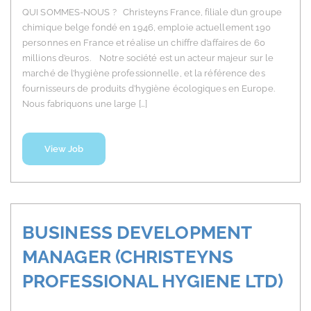
QUI SOMMES-NOUS ? Christeyns France, filiale d’un groupe
chimique belge fondé en 1946, emploie actuellement 190
personnes en France et réalise un chiffre d’affaires de 60
millions d’euros. Notre société est un acteur majeur sur le
marché de l’hygiène professionnelle, et la référence des
fournisseurs de produits d’hygiène écologiques en Europe.
Nous fabriquons une large […]
View Job
BUSINESS DEVELOPMENT
MANAGER (CHRISTEYNS
PROFESSIONAL HYGIENE LTD)