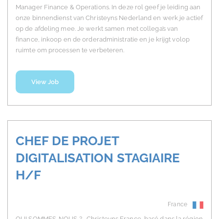
Manager Finance & Operations. In deze rol geef je leiding aan
onze binnendienst van Christeyns Nederland en werk je actief
op de afdeling mee. Je werkt samen met collega’s van
finance, inkoop en de orderadministratie en je krijgt volop
ruimte om processen te verbeteren.
View Job
CHEF DE PROJET
DIGITALISATION STAGIAIRE
H/F
France
QUI SOMMES-NOUS ? Christeyns France, basé dans la région