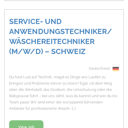
SERVICE- UND
ANWENDUNGSTECHNIKER/
WÄSCHEREITECHNIKER
(M/W/D) – SCHWEIZ
Deutschland
Du hast Lust auf Technik, magst es Dinge ans Laufen zu
bringen und Probleme clever zu lösen? Egal, ob dein Weg
über die Werkstatt, das Studium, die Umschulung oder die
Babypause führt – bei uns zählt, was du kannst und wie du ins
Team passt. Wir sind einer der europaweit führenden
Anbieter für professionelle Wasch- […]
View Job