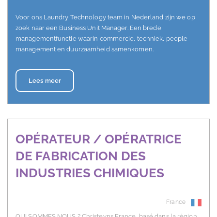
Voor ons Laundry Technology team in Nederland zijn we op
zoek naar een Business Unit Manager. Een brede
managementfunctie waarin commercie, techniek, people
management en duurzaamheid samenkomen.
Lees meer
OPÉRATEUR / OPÉRATRICE
DE FABRICATION DES
INDUSTRIES CHIMIQUES
France
QUI SOMMES NOUS ? Christeyns France, basé dans la région