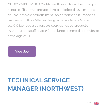
QUI SOMMES-NOUS ? Christeyns France, basé dans la région
nantaise, filiale d’un groupe chimique belge de 445 millions
d’euros, emploie actuellement 190 personnes en France et
réalise un chiffre d’affaires de 65 millions d’euros. Notre
société fabrique à travers ses deux usines de production
(Nantes-44 et Rouffignac-24), une large gamme de produits de
nettoyage et […]
View Job
TECHNICAL SERVICE
MANAGER (NORTHWEST)
UK