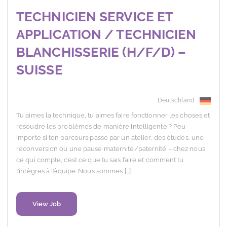
TECHNICIEN SERVICE ET
APPLICATION / TECHNICIEN
BLANCHISSERIE (H/F/D) –
SUISSE
Deutschland
Tu aimes la technique, tu aimes faire fonctionner les choses et
résoudre les problèmes de manière intelligente ? Peu
importe si ton parcours passe par un atelier, des études, une
reconversion ou une pause maternité/paternité – chez nous,
ce qui compte, c’est ce que tu sais faire et comment tu
t’intègres à l’équipe. Nous sommes […]
View Job