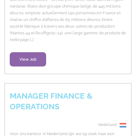
nantaise, filiale d’un groupe chimique belge de 445 millions
d’euros, emploie actuellement 190 personnes en France et
réalise un chiffre d’affaires de 65 millions d’euros. Notre
société fabrique à travers ses deux usines de production
(Nantes-44 et Rouffignac-24), une large gamme de produits de
nettoyage […]
View Job
MANAGER FINANCE &
OPERATIONS
Nederland
Voor ons kantoor in Nederland zijn we op zoek naar een