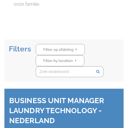
onze familie.
Filters
Filter op afdeling
Filter by location
Keyword search
BUSINESS UNIT MANAGER
LAUNDRY TECHNOLOGY -
NEDERLAND