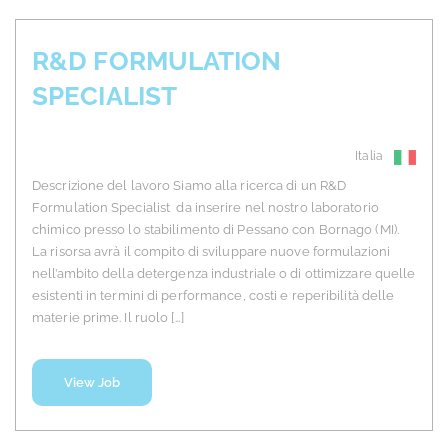
R&D FORMULATION
SPECIALIST
Italia
Descrizione del lavoro Siamo alla ricerca di un R&D
Formulation Specialist da inserire nel nostro laboratorio
chimico presso lo stabilimento di Pessano con Bornago (MI).
La risorsa avrà il compito di sviluppare nuove formulazioni
nell’ambito della detergenza industriale o di ottimizzare quelle
esistenti in termini di performance, costi e reperibilità delle
materie prime. Il ruolo […]
View Job