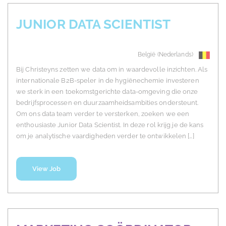
JUNIOR DATA SCIENTIST
België (Nederlands)
Bij Christeyns zetten we data om in waardevolle inzichten. Als
internationale B2B-speler in de hygiënechemie investeren
we sterk in een toekomstgerichte data-omgeving die onze
bedrijfsprocessen en duurzaamheidsambities ondersteunt.
Om ons data team verder te versterken, zoeken we een
enthousiaste Junior Data Scientist. In deze rol krijg je de kans
om je analytische vaardigheden verder te ontwikkelen […]
View Job