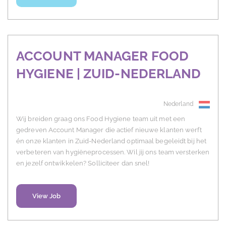
ACCOUNT MANAGER FOOD
HYGIENE | ZUID-NEDERLAND
Nederland
Wij breiden graag ons Food Hygiene team uit met een
gedreven Account Manager die actief nieuwe klanten werft
én onze klanten in Zuid-Nederland optimaal begeleidt bij het
verbeteren van hygiëneprocessen. Wil jij ons team versterken
en jezelf ontwikkelen? Solliciteer dan snel!
View Job