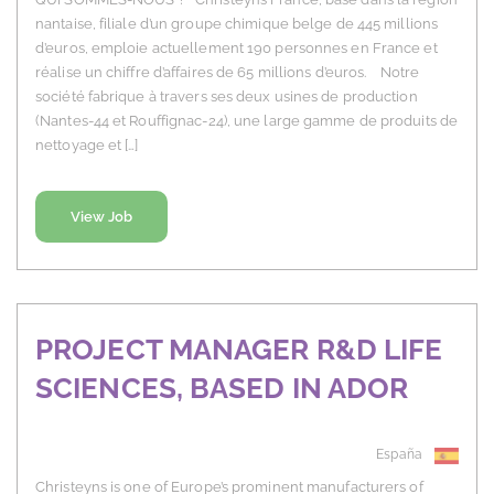
nantaise, filiale d’un groupe chimique belge de 445 millions
d’euros, emploie actuellement 190 personnes en France et
réalise un chiffre d’affaires de 65 millions d’euros. Notre
société fabrique à travers ses deux usines de production
(Nantes-44 et Rouffignac-24), une large gamme de produits de
nettoyage et […]
View Job
PROJECT MANAGER R&D LIFE
SCIENCES, BASED IN ADOR
España
Christeyns is one of Europe’s prominent manufacturers of