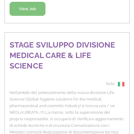
View Job
STAGE SVILUPPO DIVISIONE
MEDICAL CARE & LIFE
SCIENCE
Italia
Nell’ambito del potenziamento della nuova divisione Life
Science (Global hygiene solutions for the medical,
pharmaceutical and cosmetic industry) si ricerca una / un
NEOLAUREATA /O La risorsa, sotto la supervisione del
proprio responsabile, si occuperà di: Verifica e aggiornamento
di schede tecniche e di sicurezza Comunicazione con i
Ministeri coinvolti Realizzazione di documentazione tecnica