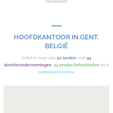
familiebezit
HOOFDKANTOOR IN GENT,
BELGIË
Actief in meer dan
50 landen
, met
44
dochterondernemingen
,
24 productiefaciliteiten
en
8
onderzoekscentra.