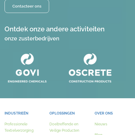
Contacteer ons
Ontdek onze andere activiteiten
onze zusterbedrijven
INDUSTRIEËN
OPLOSSINGEN
OVER ONS
Professionele
Doeltreffende en
Nieuws
Textielverzorging
Veilige Producten