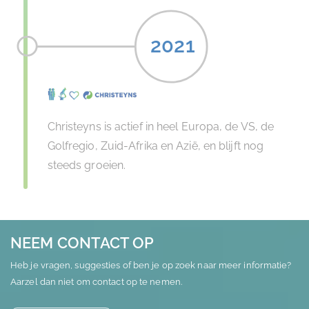
2021
Christeyns is actief in heel Europa, de VS, de
Golfregio, Zuid-Afrika en Azië, en blijft nog
steeds groeien.
NEEM CONTACT OP
Heb je vragen, suggesties of ben je op zoek naar meer informatie?
Aarzel dan niet om contact op te nemen.