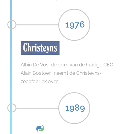
1976
Albin De Vos, de oom van de huidige CEO
Alain Bostoen, neemt de Christeyns-
zeepfabriek over.
1989