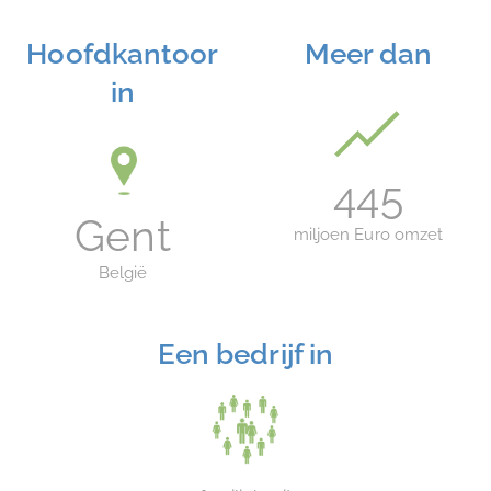
Hoofdkantoor
Meer dan
in
445
Gent
miljoen Euro omzet
België
Een bedrijf in