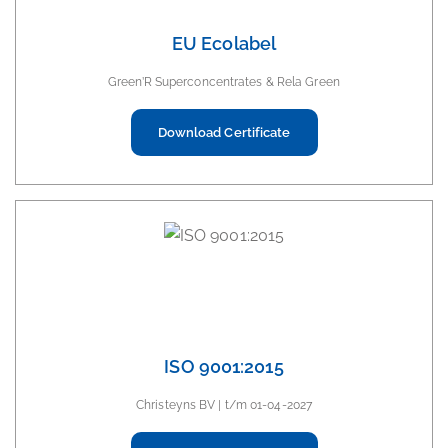
EU Ecolabel
Green’R Superconcentrates & Rela Green
Download Certificate
ISO 9001:2015
Christeyns BV | t/m 01-04-2027