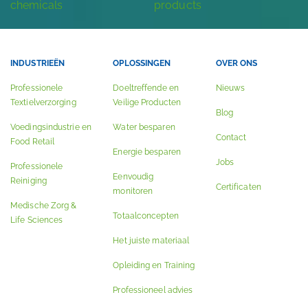
INDUSTRIEËN
OPLOSSINGEN
OVER ONS
Professionele
Doeltreffende en
Nieuws
Textielverzorging
Veilige Producten
Blog
Voedingsindustrie en
Water besparen
Contact
Food Retail
Energie besparen
Jobs
Professionele
Eenvoudig
Reiniging
Certificaten
monitoren
Medische Zorg &
Totaalconcepten
Life Sciences
Het juiste materiaal
Opleiding en Training
Professioneel advies