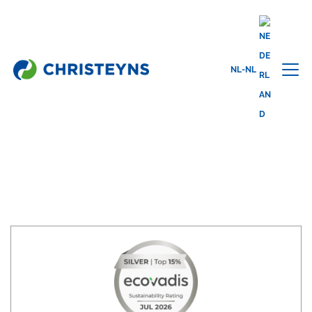
Home
Certificaten
NL-NL
CERTIFICATEN