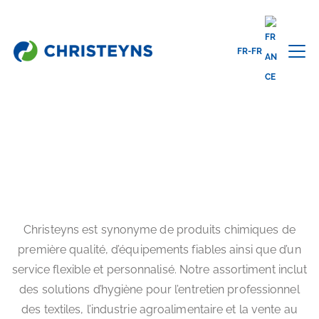
FR-FR
Home
À propos de nous
À PROPOS DE NOUS
Christeyns est synonyme de produits chimiques de
première qualité, d’équipements fiables ainsi que d’un
service flexible et personnalisé. Notre assortiment inclut
des solutions d’hygiène pour l’entretien professionnel
des textiles, l’industrie agroalimentaire et la vente au