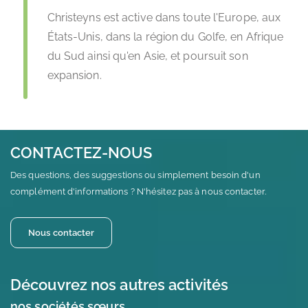
Christeyns est active dans toute l'Europe, aux
États-Unis, dans la région du Golfe, en Afrique
du Sud ainsi qu'en Asie, et poursuit son
expansion.
CONTACTEZ-NOUS
Des questions, des suggestions ou simplement besoin d'un
complément d'informations ? N'hésitez pas à nous contacter.
Nous contacter
Découvrez nos autres activités
nos sociétés sœurs