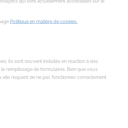
alytics qui sont actuellement accessibles sur le
 page
Politique en matière de cookies.
s. Ils sont souvent installés en réaction à des
u le remplissage de formulaires. Bien que vous
u site risquent de ne pas fonctionner correctement