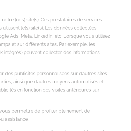
otre (nos) site(s). Ces prestataires de services
utilisent le(s) site(s). Les données collectées
oogle Ads, Meta, LinkedIn, etc. Lorsque vous utilisez
temps et sur différents sites. Par exemple, les
ook intégrés) peuvent collecter des informations
er des publicités personnalisées sur d’autres sites
parties, ainsi que d’autres moyens automatisés et
licités en fonction des visites antérieures sur
 vous permettre de profiter pleinement de
 ou assistance.