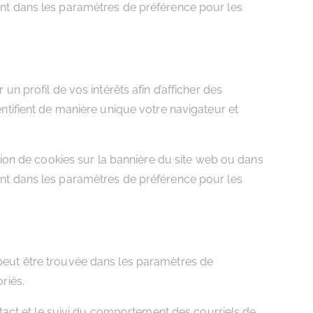
t dans les paramètres de préférence pour les
un profil de vos intérêts afin d’afficher des
dentifient de manière unique votre navigateur et
ion de cookies sur la bannière du site web ou dans
t dans les paramètres de préférence pour les
s peut être trouvée dans les paramètres de
riés.
contact et le suivi du comportement des courriels de