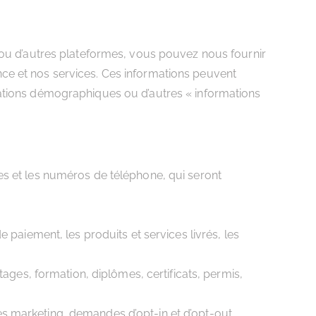
 ou d’autres plateformes, vous pouvez nous fournir
ce et nos services. Ces informations peuvent
mations démographiques ou d’autres « informations
ues et les numéros de téléphone, qui seront
e paiement, les produits et services livrés, les
ntages, formation, diplômes, certificats, permis,
es marketing, demandes d’opt-in et d’opt-out,