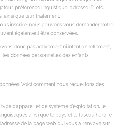
eur, préférence linguistique, adresse IP, etc.
ainsi que leur traitement.
e vous inscrire, nous pouvons vous demander votre
peuvent également être conservées.
ervons donc pas activement ni intentionnellement,
s, les données personnelles des enfants.
e données. Voici comment nous recueillons des
ype d’appareil et de système d’exploitation, le
 linguistiques ainsi que le pays et le fuseau horaire
 l’adresse de la page web qui vous a renvoyé sur