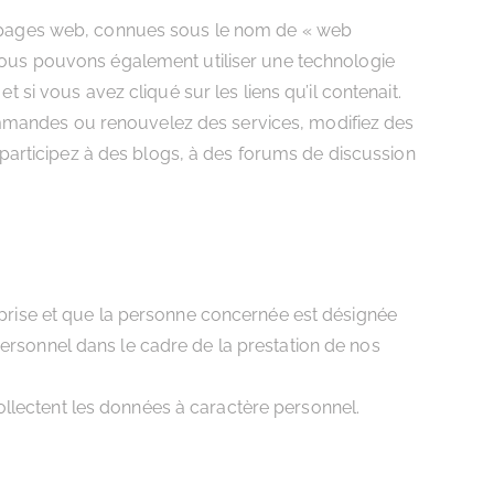
nos pages web, connues sous le nom de « web
. Nous pouvons également utiliser une technologie
t si vous avez cliqué sur les liens qu’il contenait.
ommandes ou renouvelez des services, modifiez des
participez à des blogs, à des forums de discussion
eprise et que la personne concernée est désignée
rsonnel dans le cadre de la prestation de nos
collectent les données à caractère personnel.