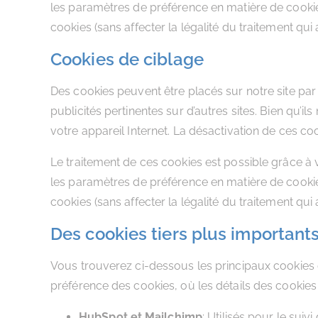
les paramètres de préférence en matière de cook
cookies (sans affecter la légalité du traitement qui 
Cookies de ciblage
Des cookies peuvent être placés sur notre site par no
publicités pertinentes sur d’autres sites. Bien qu’i
votre appareil Internet. La désactivation de ces co
Le traitement de ces cookies est possible grâce à
les paramètres de préférence en matière de cook
cookies (sans affecter la légalité du traitement qui 
Des cookies tiers plus important
Vous trouverez ci-dessous les principaux cookies d
préférence des cookies, où les détails des cookies t
HubSpot et Mailchimp
: Utilisés pour le sui