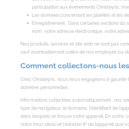
participation aux événements Christeyns, mess
Les données concernant les plaintes et les d
Enregistrement : Dans certaines sections du 
nom, votre adresse électronique, votre adres
Nos produits, services et site web ne sont pas co
sauf éventuellement celles de nos employés ou dans
Comment collectons-nous les 
Chez Christeyns, nous nous engageons à garantir l
données personnelles :
Informations collectées automatiquement : nos serv
type de navigateur, le domaine, l’identifiant de l’ap
dans lesquels se trouve votre appareil. En outre, 
notre (nos) site(s) et l’adresse IP de l’appareil que 