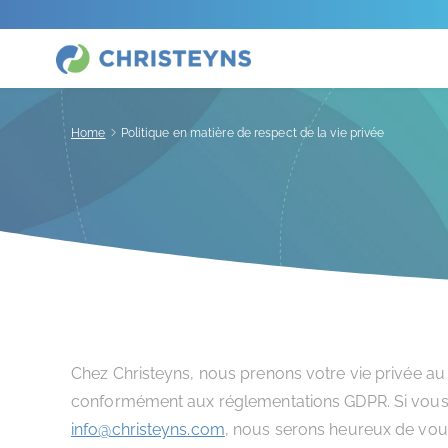
Home
Politique en matière de respect de la vie privée
Chez Christeyns, nous prenons votre vie privée au
conformément aux réglementations GDPR. Si vous ave
info@christeyns.com
, nous serons heureux de vous