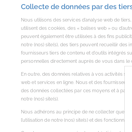
Collecte de données par des tiers
Nous utilisons des services d’analyse web de tiers,
utilisent des cookies, des « balises web » ou d’autr
peuvent également être utilisées à des fins publicit
notre (nos) site(s), des tiers peuvent recueillir des
fournisseurs tiers de contenu et d’outils intégrés s
personnelles directement auprès de vous dans le ca
En outre, des données relatives à vos activités sur
web et services en ligne. Nous et des fournisseurs 
des données collectées par ces moyens et à partir d
notre (nos) site(s).
Nous adhérons au principe de ne collecter que les
l’utilisation de notre (nos) site(s) et des fonctionn