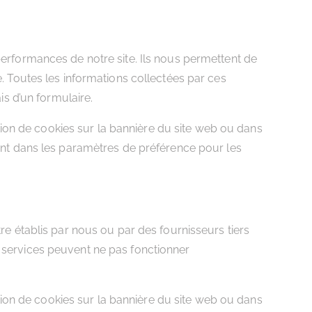
performances de notre site. Ils nous permettent de
e. Toutes les informations collectées par ces
s d’un formulaire.
ion de cookies sur la bannière du site web ou dans
t dans les paramètres de préférence pour les
tre établis par nous ou par des fournisseurs tiers
s services peuvent ne pas fonctionner
ion de cookies sur la bannière du site web ou dans