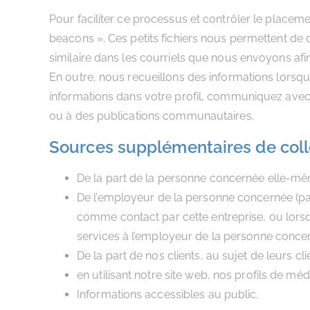
Pour faciliter ce processus et contrôler le placem
beacons ». Ces petits fichiers nous permettent de 
similaire dans les courriels que nous envoyons afin d
En outre, nous recueillons des informations lors
informations dans votre profil, communiquez avec 
ou à des publications communautaires.
Sources supplémentaires de coll
De la part de la personne concernée elle-m
De l’employeur de la personne concernée (par
comme contact par cette entreprise, ou lors
services à l’employeur de la personne concer
De la part de nos clients, au sujet de leurs c
en utilisant notre site web, nos profils de méd
Informations accessibles au public.