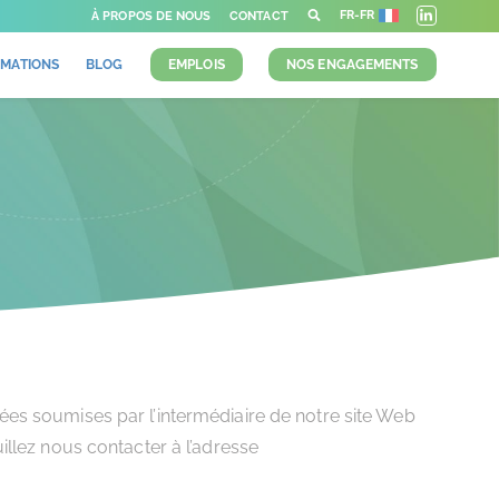
FR-FR
À PROPOS DE NOUS
CONTACT
MATIONS
BLOG
EMPLOIS
NOS ENGAGEMENTS
es soumises par l’intermédiaire de notre site Web
llez nous contacter à l’adresse