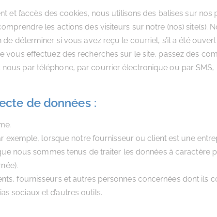
ent et l’accès des cookies, nous utilisons des balises sur 
comprendre les actions des visiteurs sur notre (nos) site(s)
e déterminer si vous avez reçu le courriel, s’il a été ouvert e
que vous effectuez des recherches sur le site, passez des c
nous par téléphone, par courrier électronique ou par SMS, 
ecte de données :
ême.
 exemple, lorsque notre fournisseur ou client est une entr
que nous sommes tenus de traiter les données à caractère pe
née).
lients, fournisseurs et autres personnes concernées dont ils 
ias sociaux et d’autres outils.