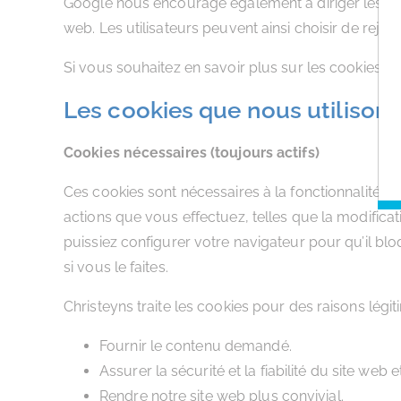
Google nous encourage également à diriger les co
web. Les utilisateurs peuvent ainsi choisir de rejete
Si vous souhaitez en savoir plus sur les cookies,
Les cookies que nous utilisons
Cookies nécessaires (toujours actifs)
Ces cookies sont nécessaires à la fonctionnalité du
actions que vous effectuez, telles que la modifica
puissiez configurer votre navigateur pour qu’il bl
si vous le faites.
Christeyns traite les cookies pour des raisons légit
Fournir le contenu demandé.
Assurer la sécurité et la fiabilité du site web e
Rendre notre site web plus convivial.