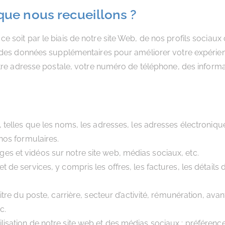
que nous recueillons ?
 soit par le biais de notre site Web, de nos profils sociaux
 des données supplémentaires pour améliorer votre expérien
otre adresse postale, votre numéro de téléphone, des infor
ct, telles que les noms, les adresses, les adresses électroniq
 nos formulaires.
es et vidéos sur notre site web, médias sociaux, etc.
t de services, y compris les offres, les factures, les détails d
 titre du poste, carrière, secteur d’activité, rémunération, ava
c.
ilisation de notre site web et des médias sociaux : préférenc