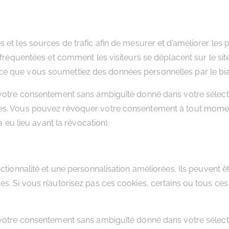
 et les sources de trafic afin de mesurer et d’améliorer les 
 fréquentées et comment les visiteurs se déplacent sur le sit
e que vous soumettiez des données personnelles par le biai
 votre consentement sans ambiguïté donné dans votre sélect
ies. Vous pouvez révoquer votre consentement à tout momen
a eu lieu avant la révocation).
ctionnalité et une personnalisation améliorées. Ils peuvent ê
s. Si vous n’autorisez pas ces cookies, certains ou tous ce
 votre consentement sans ambiguïté donné dans votre sélect