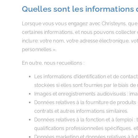
Quelles sont les informations 
Lorsque vous vous engagez avec Christeyns, que ce
certaines informations, et nous pouvons collecter
inclure: votre nom, votre adresse électronique, v
personnelles ».
En outre, nous recueillons :
Les informations d’identification et de conta
stockées si elles sont fournies par le biais de
Images et enregistrements audiovisuels : imag
Données relatives à la fourniture de produits e
contrats et autres informations similaires.
Données relatives à la fonction et à l’emploi :
qualifications professionnelles spécifiques, et
Données marketing et données relatives à l’ut