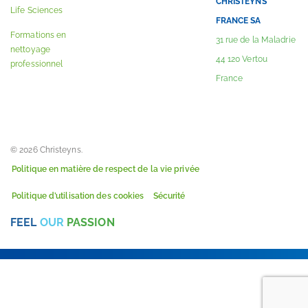
CHRISTEYNS
Life Sciences
FRANCE SA
Formations en
31 rue de la Maladrie
nettoyage
44 120 Vertou
professionnel
France
© 2026 Christeyns.
Politique en matière de respect de la vie privée
Politique d’utilisation des cookies
Sécurité
FEEL
OUR
PASSION