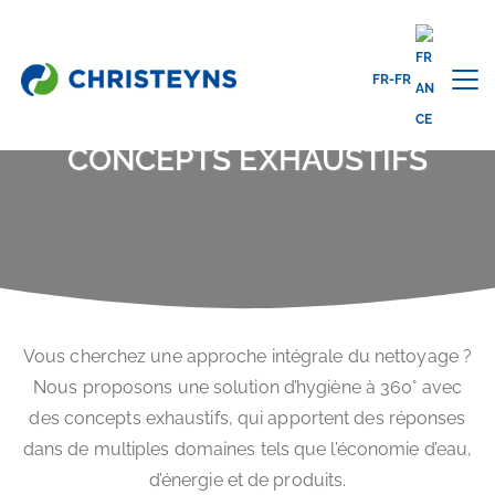
FR-FR
Home
Solutions
Concepts globaux
CONCEPTS EXHAUSTIFS
Vous cherchez une approche intégrale du nettoyage ?
Nous proposons une solution d’hygiène à 360° avec
des concepts exhaustifs, qui apportent des réponses
dans de multiples domaines tels que l’économie d’eau,
d’énergie et de produits.