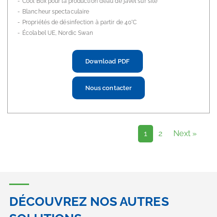
Cool Box pour la production d’eau de javel sur site
Blancheur spectaculaire
Propriétés de désinfection à partir de 40°C
Écolabel UE, Nordic Swan
Download PDF
Nous contacter
1
2
Next »
DÉCOUVREZ NOS AUTRES