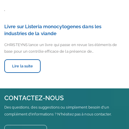
Livre sur Listeria monocytogenes dans les
industries de la viande
CHRISTEYNS lance un livre qui passe en revue les éléments de
base pour un contrôle efficace de la présence de…
Lire la suite
CONTACTEZ-NOUS
Des questions, des suggestions ou simplement besoin d'un
complément d'informations ? N'hésitez pas à nous contacter.