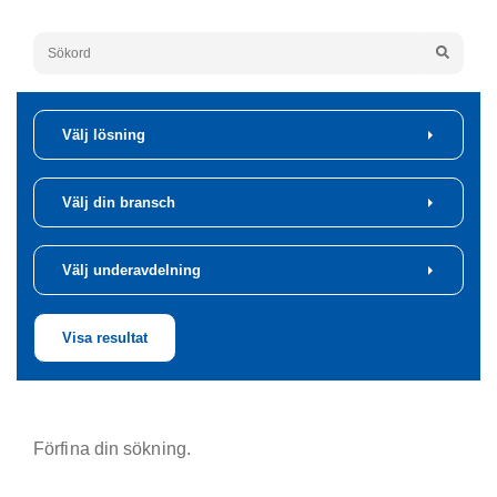
Sök på nyckelord
Välj lösning
Välj din bransch
Välj underavdelning
Visa resultat
Förfina din sökning.