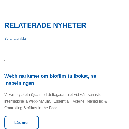
RELATERADE NYHETER
Se alla artiklar
Webbinariumet om biofilm fullbokat, se
inspelningen
Vi var mycket nöjda med deltagarantalet vid vårt senaste
internationella webbinarium, ”Essential Hygiene: Managing &
Controlling Biofilms in the Food…
Läs mer