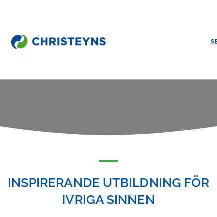
S
Home
Akademin
CHRISTEYNS ACADEMY
INSPIRERANDE UTBILDNING FÖR
IVRIGA SINNEN