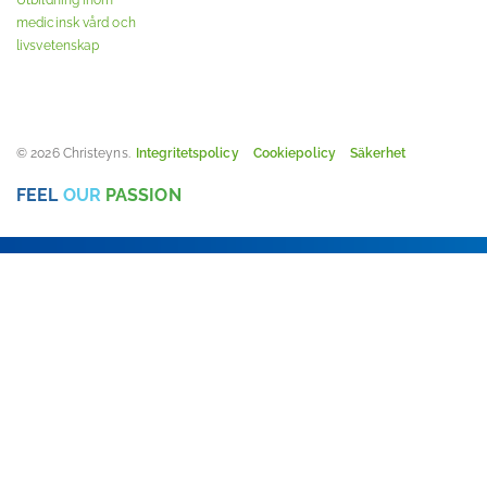
Utbildning inom
medicinsk vård och
livsvetenskap
© 2026 Christeyns.
Integritetspolicy
Cookiepolicy
Säkerhet
FEEL
OUR
PASSION