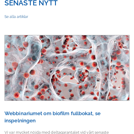
SENASTE NYTT
Se alla artiklar
Webbinariumet om biofilm fullbokat, se
inspelningen
Vi var mycket nöjda med deltagarantalet vid vårt senaste