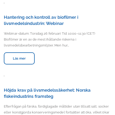
Hantering och kontroll av biofilmer i
livsmedelsindustrin: Webinar
Webinar-datum: Torsdag 26 februari Tid: 10:00–11:30 (CET)
Biofilmer är en av de mest ihållande riskerna i
livsmedelsbearbetningsmiljöer. Men hur…
Läs mer
Höjda krav på livsmedelssäkerhet: Norska
fiskeindustrins framsteg
Efterfrågan på färska, färdiglagade måltider utan tillsatt salt, socker
eller konstgjorda konserveringsmedel fortsätter att öka, vilket ökar