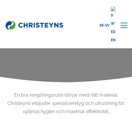
SE-SV
Home
Lösningar
Rätt utrustning
RÄTT UTRUSTNING
En bra rengöringsrutin börjar med rätt material.
Christeyns erbjuder specialverktyg och utrustning för
optimal hygien och maximal effektivitet.