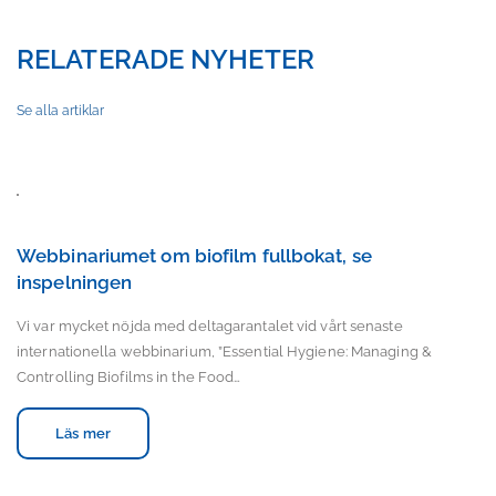
RELATERADE NYHETER
Se alla artiklar
Webbinariumet om biofilm fullbokat, se
inspelningen
Vi var mycket nöjda med deltagarantalet vid vårt senaste
internationella webbinarium, ”Essential Hygiene: Managing &
Controlling Biofilms in the Food…
Läs mer