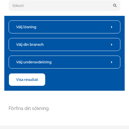
Sök på nyckelord
Välj lösning
Välj din bransch
Välj underavdelning
Visa resultat
Förfina din sökning.