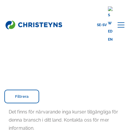
SE-SV
Home
Akademin
Utbildning inom professionell rengöring
PROFESSIONELL
RENGÖRINGSUTBILDNING
Filtrera
Det finns för närvarande inga kurser tillgängliga för
denna bransch i ditt land. Kontakta oss för mer
information.