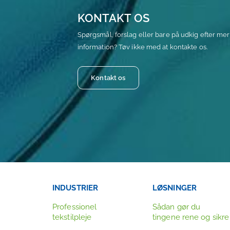
KONTAKT OS
Spørgsmål, forslag eller bare på udkig efter me
information? Tøv ikke med at kontakte os.
Kontakt os
INDUSTRIER
LØSNINGER
Professionel
Sådan gør du
tekstilpleje
tingene rene og sikre