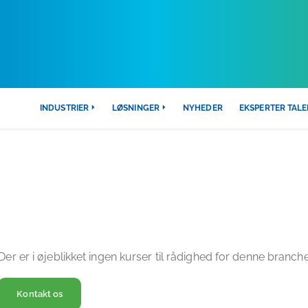
INDUSTRIER
LØSNINGER
NYHEDER
EKSPERTER TALE
OFESSIONEL RENGØRINGSTRÆN
Der er i øjeblikket ingen kurser til rådighed for denne branche
Kontakt os