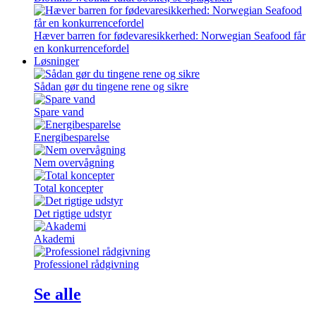
Hæver barren for fødevaresikkerhed: Norwegian Seafood får
en konkurrencefordel
Løsninger
Sådan gør du tingene rene og sikre
Spare vand
Energibesparelse
Nem overvågning
Total koncepter
Det rigtige udstyr
Akademi
Professionel rådgivning
Se alle