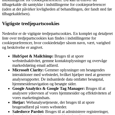
tilbagekalde dit samtykke i indstillingerne for cookiepræferencer
(uden at det påvirker lovligheden af ​​behandlingen, der fandt sted før
tilbagekaldelsen).
Vigtigste tredjepartscookies
Nedenfor er de vigtigste tredjepartscookies. En komplet og detaljeret
liste over tredjepartscookies kan findes i indstillingerne for
cookiepræferencer, hvor cookiedetaljer såsom navn, vært, varighed
og beskrivelse er angivet.
HubSpot & Mailchimp:
Bruges til at spore
webstedsaktivitet, gemme kontaktoplysninger og overvåge
markedsføring email adfærd.
Microsoft Clarity:
Gemmer oplysninger om besøgendes
interaktioner med webstedet, hvilket hjælper med at generere
analyserapporter. De indsamlede data omfatter besøgstal,
hjemmesidenavigation og besøgte sider.
Google Analytics & Google Tag Manager:
Bruges til at
analysere ydeevnen af ​​vores hjemmesider og effektiviteten af ​​
vores marketingindsats.
Hotjar:
Webanalysetjeneste, der bruges til at spore
brugeradfærd på vores websteder.
Salesforce Pardot:
Bruges til at administrere registreringer,