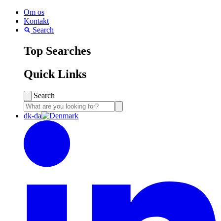
Om os
Kontakt
Search
Top Searches
Quick Links
Search
dk-da