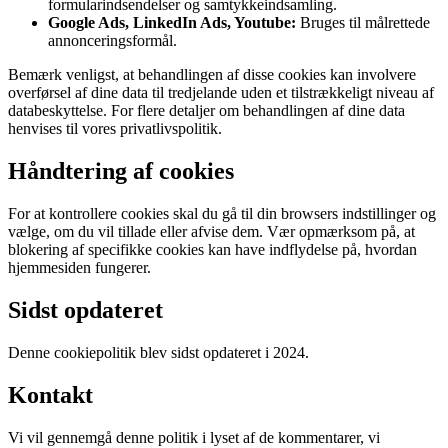
formularindsendelser og samtykkeindsamling.
Google Ads, LinkedIn Ads, Youtube:
Bruges til målrettede
annonceringsformål.
Bemærk venligst, at behandlingen af ​​disse cookies kan involvere
overførsel af dine data til tredjelande uden et tilstrækkeligt niveau af
databeskyttelse. For flere detaljer om behandlingen af ​​dine data
henvises til vores privatlivspolitik.
Håndtering af cookies
For at kontrollere cookies skal du gå til din browsers indstillinger og
vælge, om du vil tillade eller afvise dem. Vær opmærksom på, at
blokering af specifikke cookies kan have indflydelse på, hvordan
hjemmesiden fungerer.
Sidst opdateret
Denne cookiepolitik blev sidst opdateret i 2024.
Kontakt
Vi vil gennemgå denne politik i lyset af de kommentarer, vi