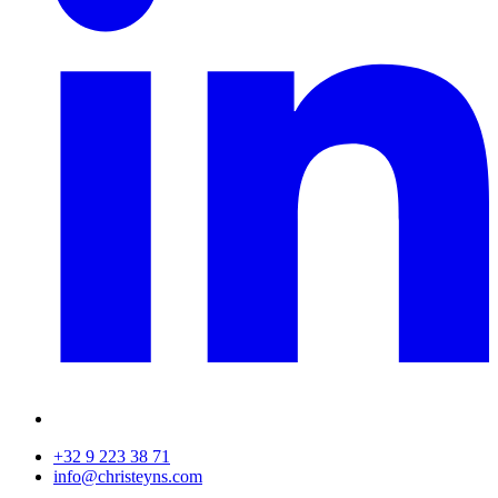
+32 9 223 38 71
info@christeyns.com