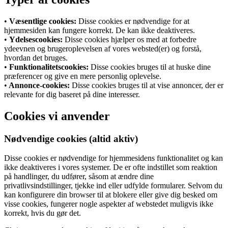
•
Væsentlige cookies:
Disse cookies er nødvendige for at
hjemmesiden kan fungere korrekt. De kan ikke deaktiveres.
•
Ydelsescookies:
Disse cookies hjælper os med at forbedre
ydeevnen og brugeroplevelsen af ​​vores websted(er) og forstå,
hvordan det bruges.
•
Funktionalitetscookies:
Disse cookies bruges til at huske dine
præferencer og give en mere personlig oplevelse.
•
Annonce-cookies:
Disse cookies bruges til at vise annoncer, der er
relevante for dig baseret på dine interesser.
Cookies vi anvender
Nødvendige cookies (altid aktiv)
Disse cookies er nødvendige for hjemmesidens funktionalitet og kan
ikke deaktiveres i vores systemer. De er ofte indstillet som reaktion
på handlinger, du udfører, såsom at ændre dine
privatlivsindstillinger, tjekke ind eller udfylde formularer. Selvom du
kan konfigurere din browser til at blokere eller give dig besked om
visse cookies, fungerer nogle aspekter af webstedet muligvis ikke
korrekt, hvis du gør det.