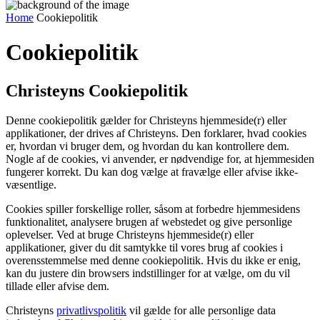
Home
Cookiepolitik
Cookiepolitik
Christeyns Cookiepolitik
Denne cookiepolitik gælder for Christeyns hjemmeside(r) eller
applikationer, der drives af Christeyns. Den forklarer, hvad cookies
er, hvordan vi bruger dem, og hvordan du kan kontrollere dem.
Nogle af de cookies, vi anvender, er nødvendige for, at hjemmesiden
fungerer korrekt. Du kan dog vælge at fravælge eller afvise ikke-
væsentlige.
Cookies spiller forskellige roller, såsom at forbedre hjemmesidens
funktionalitet, analysere brugen af ​​webstedet og give personlige
oplevelser. Ved at bruge Christeyns hjemmeside(r) eller
applikationer, giver du dit samtykke til vores brug af cookies i
overensstemmelse med denne cookiepolitik. Hvis du ikke er enig,
kan du justere din browsers indstillinger for at vælge, om du vil
tillade eller afvise dem.
Christeyns
privatlivspolitik
vil gælde for alle personlige data