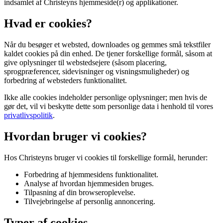
indsamlet af Christeyns hjemmeside(r) og applikationer.
Hvad er cookies?
Når du besøger et websted, downloades og gemmes små tekstfiler
kaldet cookies på din enhed. De tjener forskellige formål, såsom at
give oplysninger til webstedsejere (såsom placering,
sprogpræferencer, sidevisninger og visningsmuligheder) og
forbedring af websteders funktionalitet.
Ikke alle cookies indeholder personlige oplysninger; men hvis de
gør det, vil vi beskytte dette som personlige data i henhold til vores
privatlivspolitik
.
Hvordan bruger vi cookies?
Hos Christeyns bruger vi cookies til forskellige formål, herunder:
Forbedring af hjemmesidens funktionalitet.
Analyse af hvordan hjemmesiden bruges.
Tilpasning af din browseroplevelse.
Tilvejebringelse af personlig annoncering.
Typer af cookies