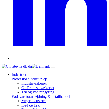
dk-da
Industrier
Professionel tekstilpleje
Industrivaskerier
On Premise vaskerier
Tør og våd rengøring
Fødevareforarbejdning & detailhandel
Mejeriindustrien
Kød og fisk