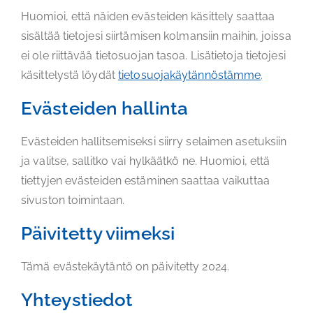
Huomioi, että näiden evästeiden käsittely saattaa
sisältää tietojesi siirtämisen kolmansiin maihin, joissa
ei ole riittävää tietosuojan tasoa. Lisätietoja tietojesi
käsittelystä löydät
tietosuojakäytännöstämme
.
Evästeiden hallinta
Evästeiden hallitsemiseksi siirry selaimen asetuksiin
ja valitse, sallitko vai hylkäätkö ne. Huomioi, että
tiettyjen evästeiden estäminen saattaa vaikuttaa
sivuston toimintaan.
Päivitetty viimeksi
Tämä evästekäytäntö on päivitetty 2024.
Yhteystiedot