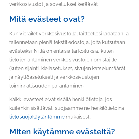
verkkosivustot ja sovellukset keräävät.
Mitä evästeet ovat?
Kun vierailet verkkosivustolla, laitteellesi ladataan ja
tallennetaan pieniä tekstitiedostoja, joita kutsutaan
evästeiksi. Niillä on erilaisia tarkoituksia, kuten
tietojen antaminen verkkosivustojen omistajille
(kuten sijainti, kieliasetukset, sivujen katselumäärät
ja näyttöasetukset) ja verkkosivustojen
toiminnallisuuden parantaminen.
Kaikki evästeet eivät sisällä henkilötietoja; jos
kuitenkin sisältävät, suojaamme ne henkilötietoina
tietosuojakäytäntömme
mukaisesti.
Miten käytämme evästeitä?