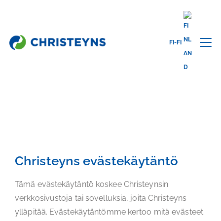
FI-FI
Home
Evästekäytäntö
CHRISTEYNS
EVÄSTEKÄYTÄNTÖ
Christeyns evästekäytäntö
Tämä evästekäytäntö koskee Christeynsin
verkkosivustoja tai sovelluksia, joita Christeyns
ylläpitää. Evästekäytäntömme kertoo mitä evästeet