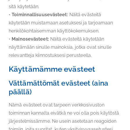
sitä käytetään.
•
Toiminnallisuusevästeet:
Näitä evästeitä
käytetään muistamaan asetuksesi ja tarjoamaan
henkilökohtaisemman käyttökokemuksen.
•
Mainosevästeet:
Näitä evästeitä käytetään
näyttämään sinulle mainoksia, jotka ovat sinulle
relevantteja kiinnostuksesi perusteella.
Käyttämämme evästeet
Vättämättömät evästeet (aina
päällä)
Nämä evästeet ovat tarpeen verkkosivuston
toiminnan kannalta eivätkä ne voi olla pois käytöstä
järjestelmissämme. Ne usein asetetaan reagoiden
toimiin, joita suoritat, kuten yksityisyysasetustesi