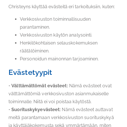
Christeyns käyttää evästeitä eri tarkoituksiin, kuten:
Verkkosivuston toiminnallisuuden
parantaminen.
Verkkosivuston käytön analysointi.
Henkilökohtaisen selauskokemuksen
räätälöiminen.
Personoidun mainonnan tarjoaminen.
Evästetyypit
•
Välttämättömät evästeet:
Nämä evästeet ovat
välttämättömiä verkkosivuston asianmukaiselle
toiminnalle. Niitä ei voi poistaa käytöstä.
•
Suorituskykyevästeet:
Nämä evästeet auttavat
meitä parantamaan verkkosivuston suorituskykyä
ja käyttäjäkokemusta sekä ymmärtämään, miten