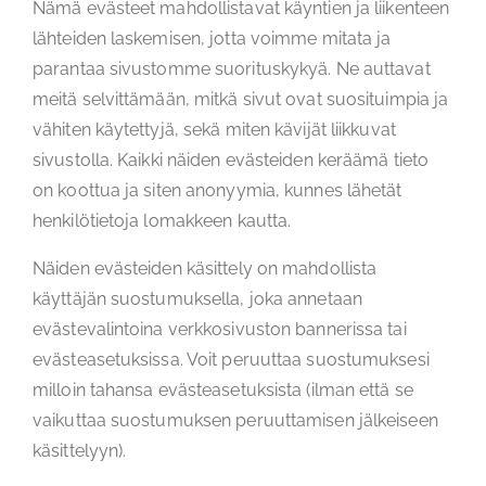
Nämä evästeet mahdollistavat käyntien ja liikenteen
lähteiden laskemisen, jotta voimme mitata ja
parantaa sivustomme suorituskykyä. Ne auttavat
meitä selvittämään, mitkä sivut ovat suosituimpia ja
vähiten käytettyjä, sekä miten kävijät liikkuvat
sivustolla. Kaikki näiden evästeiden keräämä tieto
on koottua ja siten anonyymia, kunnes lähetät
henkilötietoja lomakkeen kautta.
Näiden evästeiden käsittely on mahdollista
käyttäjän suostumuksella, joka annetaan
evästevalintoina verkkosivuston bannerissa tai
evästeasetuksissa. Voit peruuttaa suostumuksesi
milloin tahansa evästeasetuksista (ilman että se
vaikuttaa suostumuksen peruuttamisen jälkeiseen
käsittelyyn).