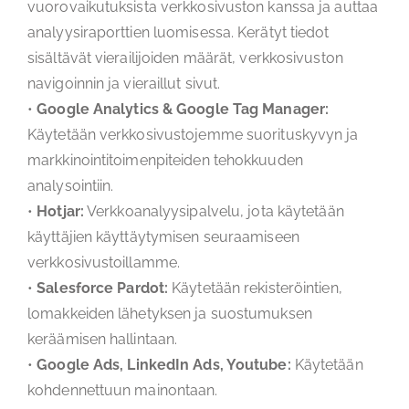
vuorovaikutuksista verkkosivuston kanssa ja auttaa
analyysiraporttien luomisessa. Kerätyt tiedot
sisältävät vierailijoiden määrät, verkkosivuston
navigoinnin ja vieraillut sivut.
•
Google Analytics & Google Tag Manager:
Käytetään verkkosivustojemme suorituskyvyn ja
markkinointitoimenpiteiden tehokkuuden
analysointiin.
•
Hotjar:
Verkkoanalyysipalvelu, jota käytetään
käyttäjien käyttäytymisen seuraamiseen
verkkosivustoillamme.
•
Salesforce Pardot:
Käytetään rekisteröintien,
lomakkeiden lähetyksen ja suostumuksen
keräämisen hallintaan.
•
Google Ads, LinkedIn Ads, Youtube:
Käytetään
kohdennettuun mainontaan.