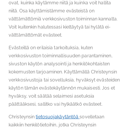
ovat, kuinka käytämme niitä ja kuinka voit hallita
niitä. Osa käyttämistämme evästeistä on
välttämättömiä verkkosivuston toiminnan kannalta.
Voit kuitenkin halutessasi kieltäytyä tai hylätä ei-
välttämättömät evästeet.
Evästeillä on erilaisia tarkoituksia, kuten
verkkosivuston toiminnallisuuden parantaminen,
sivuston käytön analysointi ja henkilökohtaisten
kokemusten tarjoaminen. Käyttämällä Christeynsin
verkkosivustoja tai sovelluksia, hyväksyt evästeiden
käytön tämän evästekäytännön mukaisesti. Jos et
hyväksy, voit säätää selaimesi asetuksia
päättääksesi, sallitko vai hylkäätkö evästeet.
Christeynsin
tietosuojakäytäntöä
sovelletaan
kaikkiin henkilötietoihin, jotka Christeynsin