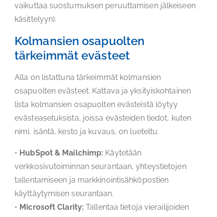
vaikuttaa suostumuksen peruuttamisen jälkeiseen
käsittelyyn).
Kolmansien osapuolten
tärkeimmät evästeet
Alla on listattuna tärkeimmät kolmansien
osapuolten evästeet. Kattava ja yksityiskohtainen
lista kolmansien osapuolten evästeistä löytyy
evästeasetuksista, joissa evästeiden tiedot, kuten
nimi, isäntä, kesto ja kuvaus, on lueteltu.
•
HubSpot & Mailchimp:
Käytetään
verkkosivutoiminnan seurantaan, yhteystietojen
tallentamiseen ja markkinointisähköpostien
käyttäytymisen seurantaan.
•
Microsoft Clarity:
Tallentaa tietoja vierailijoiden