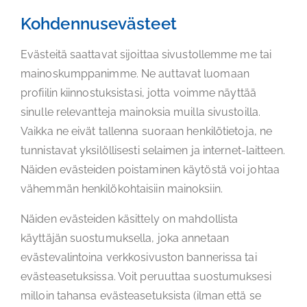
Kohdennusevästeet
Evästeitä saattavat sijoittaa sivustollemme me tai
mainoskumppanimme. Ne auttavat luomaan
profiilin kiinnostuksistasi, jotta voimme näyttää
sinulle relevantteja mainoksia muilla sivustoilla.
Vaikka ne eivät tallenna suoraan henkilötietoja, ne
tunnistavat yksilöllisesti selaimen ja internet-laitteen.
Näiden evästeiden poistaminen käytöstä voi johtaa
vähemmän henkilökohtaisiin mainoksiin.
Näiden evästeiden käsittely on mahdollista
käyttäjän suostumuksella, joka annetaan
evästevalintoina verkkosivuston bannerissa tai
evästeasetuksissa. Voit peruuttaa suostumuksesi
milloin tahansa evästeasetuksista (ilman että se