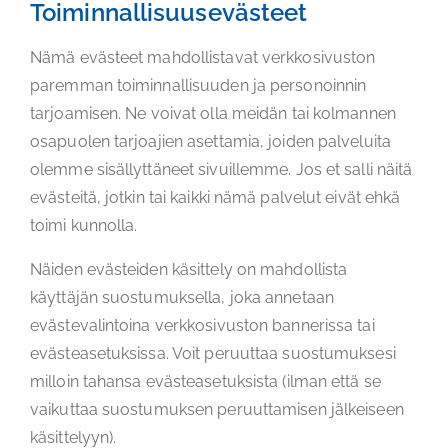
Toiminnallisuusevästeet
Nämä evästeet mahdollistavat verkkosivuston
paremman toiminnallisuuden ja personoinnin
tarjoamisen. Ne voivat olla meidän tai kolmannen
osapuolen tarjoajien asettamia, joiden palveluita
olemme sisällyttäneet sivuillemme. Jos et salli näitä
evästeitä, jotkin tai kaikki nämä palvelut eivät ehkä
toimi kunnolla.
Näiden evästeiden käsittely on mahdollista
käyttäjän suostumuksella, joka annetaan
evästevalintoina verkkosivuston bannerissa tai
evästeasetuksissa. Voit peruuttaa suostumuksesi
milloin tahansa evästeasetuksista (ilman että se
vaikuttaa suostumuksen peruuttamisen jälkeiseen
käsittelyyn).