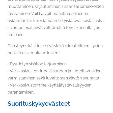
muuttaminen, kirjautuminen sisään tai lomakkeiden
täyttäminen. Vaikka voit määrittää selaimen
estämään tai ilmoittamaan tietyistä evästeistä, tietyt
sivuston osat eivät välttämättä toimi kunnolla, jos
teet niin.
Christeyns käsittelee evästeitä oikeutettujen syiden
perusteella, mukaan lukien:
• Pyydetyn sisällön tarjoaminen.
• Verkkosivuston turvallisuuden ja luotettavuuden
varmistaminen sekä luvattoman käytön seuranta.
• Verkkosivustomme käyttäjäystävällisyyden
parantaminen..
Suorituskykyevästeet