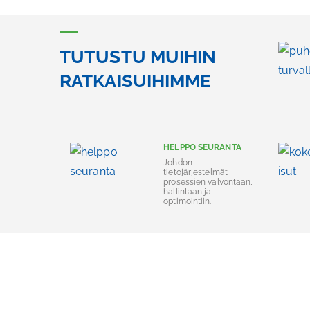
TUTUSTU MUIHIN
RATKAISUIHIMME
HELPPO SEURANTA
Johdon
tietojärjestelmät
prosessien valvontaan,
hallintaan ja
optimointiin.