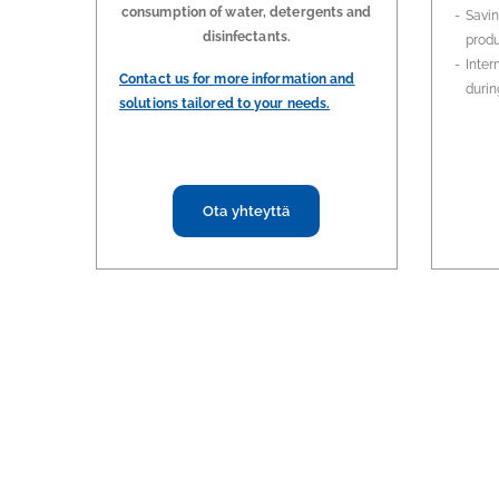
consumption of water, detergents and
Savin
disinfectants.
prod
Inter
Contact us for more information and
durin
solutions tailored to your needs.
Ota yhteyttä