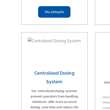
Ota yhteyttä
Centralised Dosing
System
Aut
Our centralised dosing systems
prevent operators from handling
Clean
chemicals, offer more accurate
Minim
dosing, save time and reduce the
conta