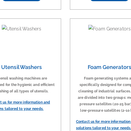
Utensil Washers
Foam Generator
ensil washing machines are
Foam generating systems 
ed for the hygienic and efficient
specifically designed for com
hing of all types of utensils.
cleaning of industrial surfaces
are divided into two groups: 
t us for more information and
pressure satellites (20-25 bar
ns tailored to your needs.
low-pressure satellites (2-10 
Contact us for more information
solutions tailored to your needs