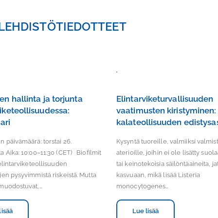
A LEHDISTÖTIEDOTTEET
en hallinta ja torjunta
Elintarviketurvallisuuden
viketeollisuudessa:
vaatimusten kiristyminen:
ari
kalateollisuuden edistysa
 päivämäärä: torstai 26.
Kysyntä tuoreille, valmiiksi valmist
 Aika: 10:00–11:30 (CET) Biofilmit
aterioille, joihin ei ole lisätty suol
elintarviketeollisuuden
tai keinotekoisia säilöntäaineita, j
jen pysyvimmistä riskeistä. Mutta
kasvuaan, mikä lisää Listeria
muodostuvat,…
monocytogenes…
lisää
Lue lisää