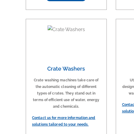
Crate Washers
Crate washing machines take care of
Ut
the automatic cleaning of different
design
types of crates. They stand out in
was
terms of efficient use of water, energy
Contac
and chemicals.
solutio
Contact us for more information and
solutions tailored to your needs.