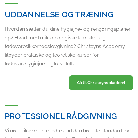
UDDANNELSE OG TRÆNING
Hvordan sætter du dine hygiejne- og rengøringsplaner
op? Hvad med mikrobiologiske teknikker og
fødevaresikkerhedslovgivning? Christeyns Academy
tilbyder praktiske og teoretiske kurser for
fødevarehygiejne fagfolk i feltet.
Gå til Christeyns akademi
PROFESSIONEL RÅDGIVNING
Vi nøjes ikke med mindre end den højeste standard for