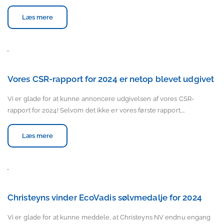
Læs mere
Vores CSR-rapport for 2024 er netop blevet udgivet
Vi er glade for at kunne annoncere udgivelsen af ​​vores CSR-
rapport for 2024! Selvom det ikke er vores første rapport,…
Læs mere
Christeyns vinder EcoVadis sølvmedalje for 2024
Vi er glade for at kunne meddele, at Christeyns NV endnu engang