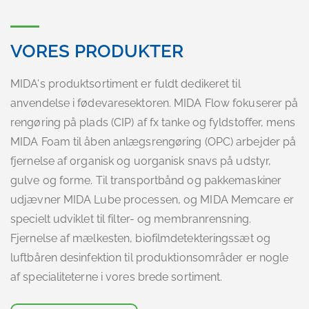
VORES PRODUKTER
MIDA's produktsortiment er fuldt dedikeret til
anvendelse i fødevaresektoren. MIDA Flow fokuserer på
rengøring på plads (CIP) af fx tanke og fyldstoffer, mens
MIDA Foam til åben anlægsrengøring (OPC) arbejder på
fjernelse af organisk og uorganisk snavs på udstyr,
gulve og forme. Til transportbånd og pakkemaskiner
udjævner MIDA Lube processen, og MIDA Memcare er
specielt udviklet til filter- og membranrensning.
Fjernelse af mælkesten, biofilmdetekteringssæt og
luftbåren desinfektion til produktionsområder er nogle
af specialiteterne i vores brede sortiment.