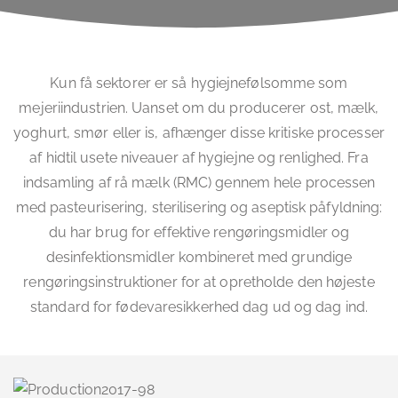
Kun få sektorer er så hygiejnefølsomme som
mejeriindustrien. Uanset om du producerer ost, mælk,
yoghurt, smør eller is, afhænger disse kritiske processer
af hidtil usete niveauer af hygiejne og renlighed. Fra
indsamling af rå mælk (RMC) gennem hele processen
med pasteurisering, sterilisering og aseptisk påfyldning:
du har brug for effektive rengøringsmidler og
desinfektionsmidler kombineret med grundige
rengøringsinstruktioner for at opretholde den højeste
standard for fødevaresikkerhed dag ud og dag ind.