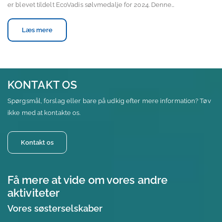
er blevet tildelt EcoVadis sølvmedalje for 2024. Denne…
Læs mere
KONTAKT OS
Spørgsmål, forslag eller bare på udkig efter mere information? Tøv
ikke med at kontakte os.
Kontakt os
Få mere at vide om vores andre
aktiviteter
Vores søsterselskaber