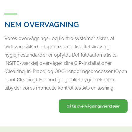
NEM OVERVÅGNING
Vores overvågnings- og kontrolsystemer sikrer, at
fødevaresikkerhedsprocedurer, kvalitetskrav og
hygiejnestandarder er opfyldt. Det fuldautomatiske
INSITE-værktøj overvåger dine CIP-installationer
(Cleaning-In-Place) og OPC-rengøringsprocesser (Open
Plant Cleaning). For hurtig og enkel hygiejnekontrol
tilbyder vores manuelle kontrol testkits en løsning.
Gå til overvågningsværktøjer