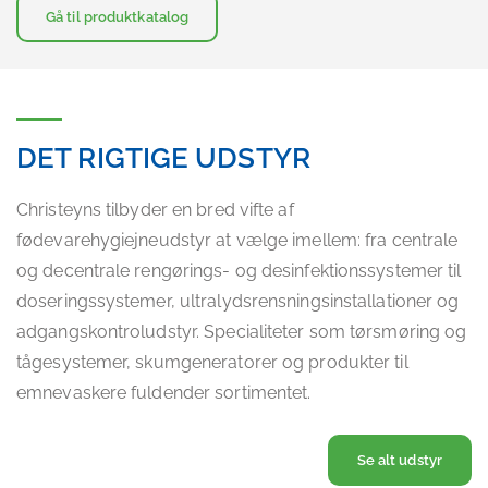
Gå til produktkatalog
DET RIGTIGE UDSTYR
Christeyns tilbyder en bred vifte af
fødevarehygiejneudstyr at vælge imellem: fra centrale
og decentrale rengørings- og desinfektionssystemer til
doseringssystemer, ultralydsrensningsinstallationer og
adgangskontroludstyr. Specialiteter som tørsmøring og
tågesystemer, skumgeneratorer og produkter til
emnevaskere fuldender sortimentet.
Se alt udstyr