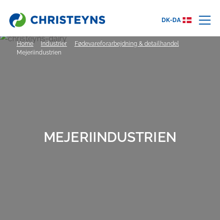
DK-DA
Home
Industrier
Fødevareforarbejdning & detailhandel
Mejeriindustrien
MEJERIINDUSTRIEN