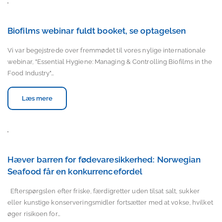
Biofilms webinar fuldt booket, se optagelsen
Vi var begejstrede over fremmødet til vores nylige internationale
webinar, "Essential Hygiene: Managing & Controlling Biofilms in the
Food Industry"…
Læs mere
Hæver barren for fødevaresikkerhed: Norwegian
Seafood får en konkurrencefordel
Efterspørgslen efter friske, færdigretter uden tilsat salt, sukker
eller kunstige konserveringsmidler fortsætter med at vokse, hvilket
øger risikoen for…