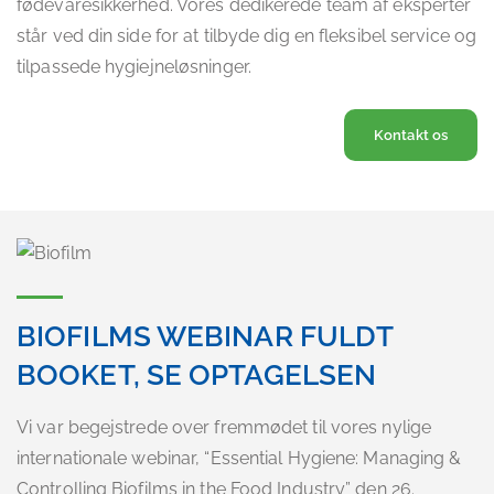
fødevaresikkerhed. Vores dedikerede team af eksperter
står ved din side for at tilbyde dig en fleksibel service og
tilpassede hygiejneløsninger.
Kontakt os
BIOFILMS WEBINAR FULDT
BOOKET, SE OPTAGELSEN
Vi var begejstrede over fremmødet til vores nylige
internationale webinar, “Essential Hygiene: Managing &
Controlling Biofilms in the Food Industry” den 26.