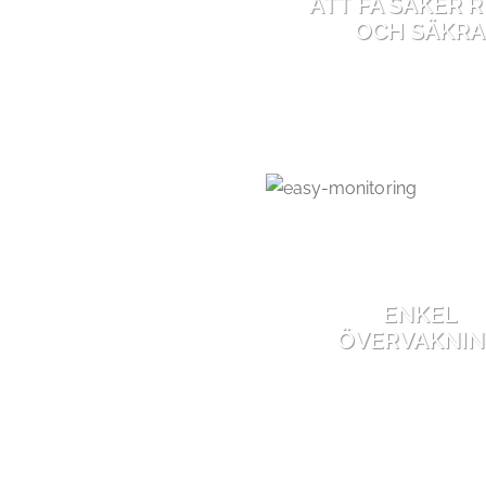
ATT FÅ SAKER 
OCH SÄKRA
ENKEL
ÖVERVAKNI