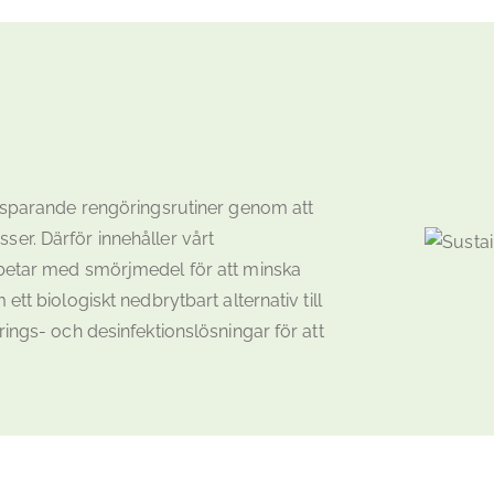
besparande rengöringsrutiner genom att
er. Därför innehåller vårt
rbetar med smörjmedel för att minska
tt biologiskt nedbrytbart alternativ till
ings- och desinfektionslösningar för att