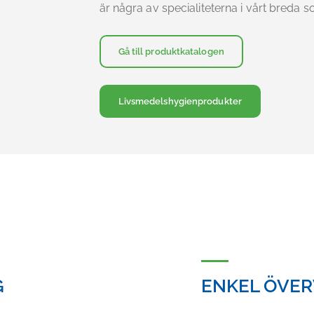
är några av specialiteterna i vårt breda s
Gå till produktkatalogen
Livsmedelshygienprodukter
G
ENKEL ÖVE