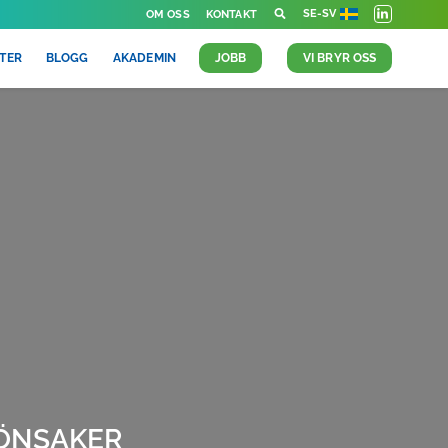
SE-SV
OM OSS
KONTAKT
TER
BLOGG
AKADEMIN
JOBB
VI BRYR OSS
RÖNSAKER