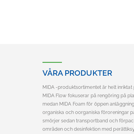
VÅRA PRODUKTER
MIDA -produktsortimentet är helt inriktat
MIDA Flow fokuserar på rengöring på plats
medan MIDA Foam för öppen anläggnings
organiska och oorganiska föroreningar p
smörjer sedan transportband och förpack
områden och desinfektion med perättik