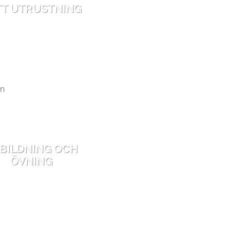
TT UTRUSTNING
BILDNING OCH
ÖVNING