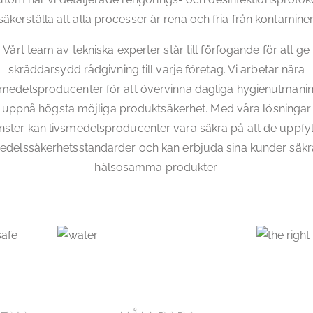
 säkerställa att alla processer är rena och fria från kontaminer
Vårt team av tekniska experter står till förfogande för att ge
skräddarsydd rådgivning till varje företag. Vi arbetar nära
smedelsproducenter för att övervinna dagliga hygienutmani
 uppnå högsta möjliga produktsäkerhet. Med våra lösningar
änster kan livsmedelsproducenter vara säkra på att de uppfyl
edelssäkerhetsstandarder och kan erbjuda sina kunder säk
hälsosamma produkter.