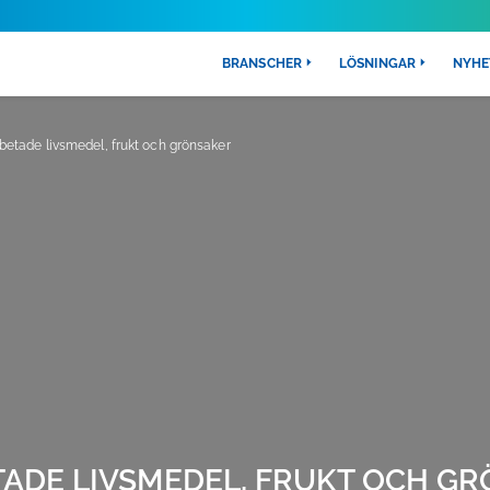
BRANSCHER
LÖSNINGAR
NYHE
betade livsmedel, frukt och grönsaker
ADE LIVSMEDEL, FRUKT OCH G