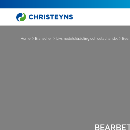
Home
Branscher
Livsmedelsförädling och detaljhandel
Bear
BEARBET