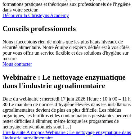
formations pratiques et théoriques aux professionnels de l'hygiène
dans votre secteur.
Découvrir la Christeyns Academy
Conseils professionnels
Nous n'acceptons rien de moins que les plus hauts niveaux de
sécurité alimentaire. Notre équipe d'experts dédiés est à vos côtés
pour vous offrir un service flexible et des solutions d'hygiène sur
mesure.
Nous contacter
Webinaire : Le nettoyage enzymatique
dans l'industrie agroalimentaire
Date du webinaire : mercredi 17 juin 2026 Heure : 10 h 00 – 11 h
30 Le maintien de normes d’hygiène élevées dans les installations
agroalimentaires devient de plus en plus difficile. Les résidus
organiques, les biofilms et les contaminations persistantes peuvent
rester difficiles à éliminer, même lorsque les programmes de
nettoyage conventionnels sont […]
Lire la suite
A propos Webinaire : Le nettoyage enzymatique dans
l'industrie agroalimentaire