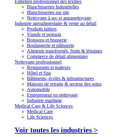
Entretien professionnel des textiles
Blanchisseries Industrielles
Blanchisseries sur site
Nettoyage à sec et aquanettoyage
Industrie agroalimentaire & vente au détail
Produits laitiers
Viande et poisson
Boissons et brasserie
Boulangerie et pâtisserie
Aliments transformés, fruits & légumes
Commerce de détail alimentaire
Nettoyage professionnel
Restaurants et traiteurs
Hôtel et Spa
Bâtiments, écoles & infrastructures
Maisons de retraite & secteur des soins
Automobile
Entrepreneur en nettoyage
Industrie maritime
Medical Care & Life Sciences
Medical Care
Life Sciences
Voir toutes les industries >