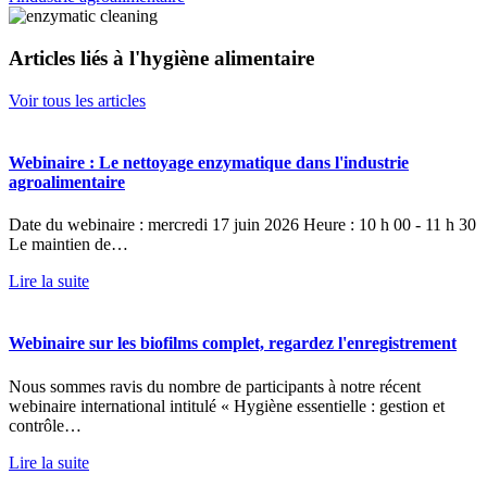
Articles liés à l'hygiène alimentaire
Voir tous les articles
Webinaire : Le nettoyage enzymatique dans l'industrie
agroalimentaire
Date du webinaire : mercredi 17 juin 2026 Heure : 10 h 00 - 11 h 30
Le maintien de…
Lire la suite
Webinaire sur les biofilms complet, regardez l'enregistrement
Nous sommes ravis du nombre de participants à notre récent
webinaire international intitulé « Hygiène essentielle : gestion et
contrôle…
Lire la suite