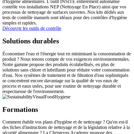
d'hygiène alimentaires. L'outil INSITE entièrement automatisé
contrôle vos installations NEP (Nettoyage En Place) ainsi que vos
processus de nettoyage de surfaces ouvertes. Nos kits dédiés aux
tests de contrôle manuels sont idéaux pour des contrôles d'hygiène
simples et rapides.
Découvrir les outils de contrôle
Solutions durables
Économiser l'eau et l'énergie tout en minimisant la consommation de
produit ? Nous tenons compte de vos exigences environnementales.
Notre gamme propose des produits écolabellisés, en plus de
solutions sans chlore et lubrifiants pour réduire votre consommation
d'eau. Nos systèmes de traitement et de filtration d'eau sophistiqués
se concentrent encore davantage sur la qualité de vos eaux de
process et eaux usées, pour une routine de nettoyage durable et
respectueuse de l'environnement.
Formations
Comment établir vos plans d'hygiène et de nettoyage ? Qu'en est-il
des fiches d'instructions de nettoyage et de la législation relative à la
sécurité alimentaire ? La Christeyns Academy propose des