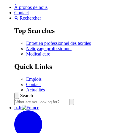
À propos de nous
Contact
Rechercher
Top Searches
Entretien professionnel des textiles
Nettoyage professionnel
Medical care
Quick Links
Emplois
Contact
Actualités
Search
fr-fr