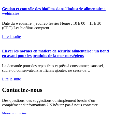
Gestion et contrôle des biofilms dans l’industrie alimentaire :
webinaire
Date du webinaire : jeudi 26 février Heure : 10 h 00 – 11 h 30
(CET) Les biofilms comptent…
Lire la suite
Élever les normes en matière de sécurité alimentaire : un bond
en avant pour les produits de la mer norvégiens
La demande pour des repas frais et prêts à consommer, sans sel,
sucre ou conservateurs artificiels ajoutés, ne cesse de…
Lire la suite
Contactez-nous
Des questions, des suggestions ou simplement besoin d'un
complément d'informations ? N'hésitez pas à nous contacter.
Nous contacter