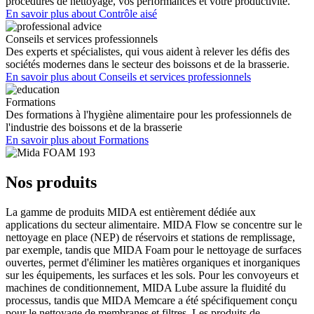
procédures de nettoyage, vos performances et votre productivité.
En savoir plus
about Contrôle aisé
Conseils et services professionnels
Des experts et spécialistes, qui vous aident à relever les défis des
sociétés modernes dans le secteur des boissons et de la brasserie.
En savoir plus
about Conseils et services professionnels
Formations
Des formations à l'hygiène alimentaire pour les professionnels de
l'industrie des boissons et de la brasserie
En savoir plus
about Formations
Nos produits
La gamme de produits MIDA est entièrement dédiée aux
applications du secteur alimentaire. MIDA Flow se concentre sur le
nettoyage en place (NEP) de réservoirs et stations de remplissage,
par exemple, tandis que MIDA Foam pour le nettoyage de surfaces
ouvertes, permet d'éliminer les matières organiques et inorganiques
sur les équipements, les surfaces et les sols. Pour les convoyeurs et
machines de conditionnement, MIDA Lube assure la fluidité du
processus, tandis que MIDA Memcare a été spécifiquement conçu
pour le nettoyage de membranes et filtres. Les produits de