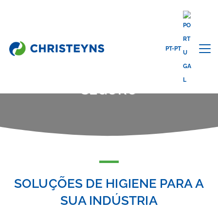
Home
Soluções
Manter tudo limpo e seguro
PT-PT
MANTER TUDO LIMPO E
SEGURO
SOLUÇÕES DE HIGIENE PARA A
SUA INDÚSTRIA