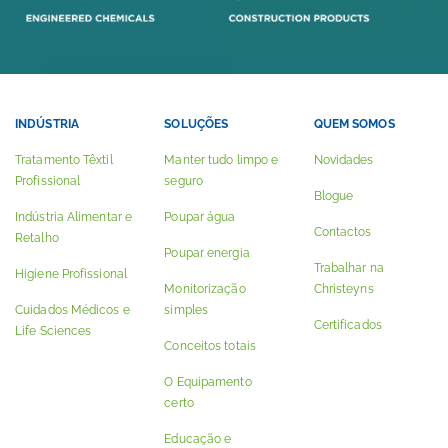
INDÚSTRIA
SOLUÇÕES
QUEM SOMOS
Tratamento Têxtil
Manter tudo limpo e
Novidades
Profissional
seguro
Blogue
Indústria Alimentar e
Poupar água
Contactos
Retalho
Poupar energia
Trabalhar na
Higiene Profissional
Monitorização
Christeyns
Cuidados Médicos e
simples
Certificados
Life Sciences
Conceitos totais
O Equipamento
certo
Educação e