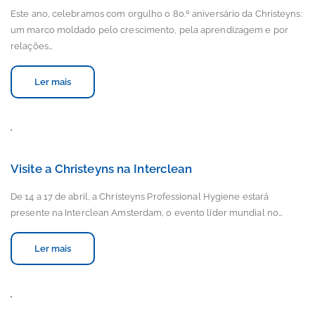
Este ano, celebramos com orgulho o 80.º aniversário da Christeyns:
um marco moldado pelo crescimento, pela aprendizagem e por
relações…
Ler mais
Visite a Christeyns na Interclean
De 14 a 17 de abril, a Christeyns Professional Hygiene estará
presente na Interclean Amsterdam, o evento líder mundial no…
Ler mais