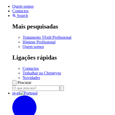
Quem somos
Contactos
Search
Mais pesquisadas
Tratamento Têxtil Profissional
Higiene Profissional
Quem somos
Ligações rápidas
Contactos
Trabalhar na Christeyns
Novidades
Procurar
pt-pt