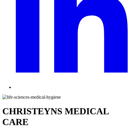
CHRISTEYNS MEDICAL
CARE