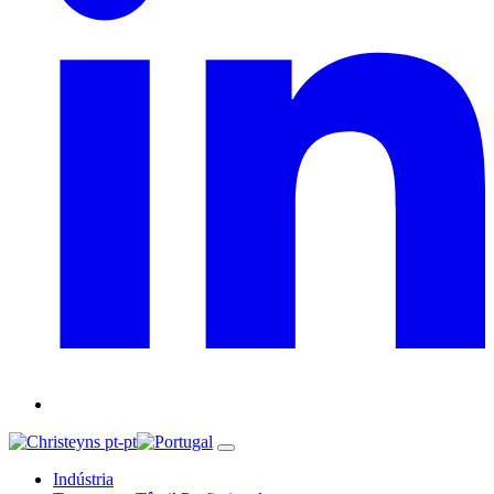
pt-pt
Indústria