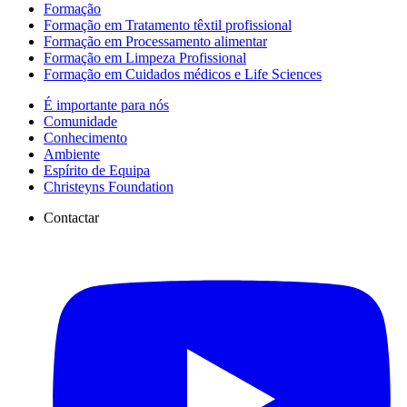
Formação
Formação em Tratamento têxtil profissional
Formação em Processamento alimentar
Formação em Limpeza Profissional
Formação em Cuidados médicos e Life Sciences
É importante para nós
Comunidade
Conhecimento
Ambiente
Espírito de Equipa
Christeyns Foundation
Contactar