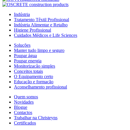
Indústria
Tratamento Têxtil Profissional
Indústria Alimentar e Retalho
Higiene Profissional
Cuidados Médicos e Life Sciences
Soluções
Manter tudo limpo e seguro
Poupar água
Poupar energia
Monitorização simples
Conceitos totais
O Equipamento certo
Educação e formação
Aconselhamento profissional
Quem somos
Novidades
Blogue
Contactos
Trabalhar na Christeyns
Certificados