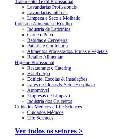
Tratamento Têxtil Profissional
Lavandarias Profissionais
Lavandarias Internas
Limpeza a Seco e Molhado
Indústria Alimentar e Retalho
Indústria de Laticínios
Carne e Peixe
Bebidas e Cervejeira
Padaria e Confeitaria
Alimentos Processados, Frutas e Vegetais
Retalho Alimentar
Higiene Profissional
Restaurante e Catering
Hotel e Spa
Edifício, Escolas & Instalações
Lares de Idosos & Setor Hospitalar
Automóvel
Empresas de Limpeza
Indústria dos Cruzeiros
Cuidados Médicos e Life Sciences
Cuidados Médicos
Life Sciences
Ver todos os setores >