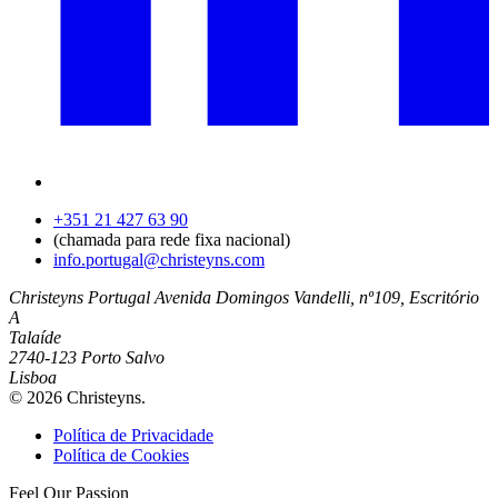
+351 21 427 63 90
(chamada para rede fixa nacional)
info.portugal@christeyns.com
Christeyns Portugal
Avenida Domingos Vandelli, nº109, Escritório
A
Talaíde
2740-123 Porto Salvo
Lisboa
© 2026 Christeyns.
Política de Privacidade
Política de Cookies
Feel
Our
Passion