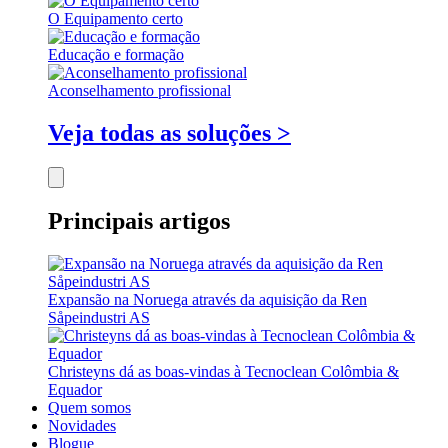
O Equipamento certo
Educação e formação
Aconselhamento profissional
Veja todas as soluções >
Principais artigos
Expansão na Noruega através da aquisição da Ren
Såpeindustri AS
Christeyns dá as boas-vindas à Tecnoclean Colômbia &
Equador
Quem somos
Novidades
Blogue