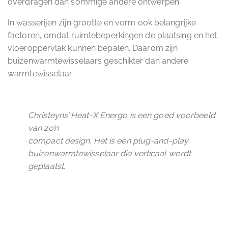
overdragen dan sommige andere ontwerpen.
In wasserijen zijn grootte en vorm ook belangrijke
factoren, omdat ruimtebeperkingen de plaatsing en het
vloeroppervlak kunnen bepalen. Daarom zijn
buizenwarmtewisselaars geschikter dan andere
warmtewisselaar.
Christeyns’ Heat-X Energo is een goed voorbeeld
van zo’n
compact design. Het is een plug-and-play
buizenwarmtewisselaar die verticaal wordt
geplaatst
.