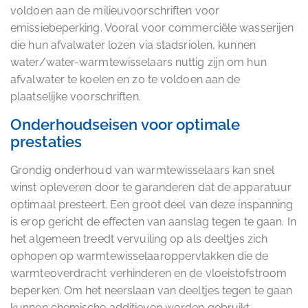
voldoen aan de milieuvoorschriften voor
emissiebeperking. Vooral voor commerciële wasserijen
die hun afvalwater lozen via stadsriolen, kunnen
water/water-warmtewisselaars nuttig zijn om hun
afvalwater te koelen en zo te voldoen aan de
plaatselijke voorschriften.
Onderhoudseisen voor optimale
prestaties
Grondig onderhoud van warmtewisselaars kan snel
winst opleveren door te garanderen dat de apparatuur
optimaal presteert. Een groot deel van deze inspanning
is erop gericht de effecten van aanslag tegen te gaan. In
het algemeen treedt vervuiling op als deeltjes zich
ophopen op warmtewisselaaroppervlakken die de
warmteoverdracht verhinderen en de vloeistofstroom
beperken. Om het neerslaan van deeltjes tegen te gaan
kunnen chemische additieven worden gebruikt.