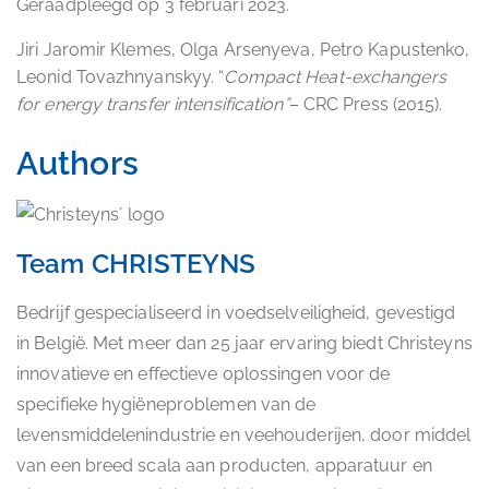
Geraadpleegd op 3 februari 2023.
Jiri Jaromir Klemes, Olga Arsenyeva, Petro Kapustenko,
Leonid Tovazhnyanskyy. “
Compact Heat-exchangers
for energy transfer intensification
”
– CRC Press (2015).
Authors
Team CHRISTEYNS
Bedrijf gespecialiseerd in voedselveiligheid, gevestigd
in België. Met meer dan 25 jaar ervaring biedt Christeyns
innovatieve en effectieve oplossingen voor de
specifieke hygiëneproblemen van de
levensmiddelenindustrie en veehouderijen, door middel
van een breed scala aan producten, apparatuur en