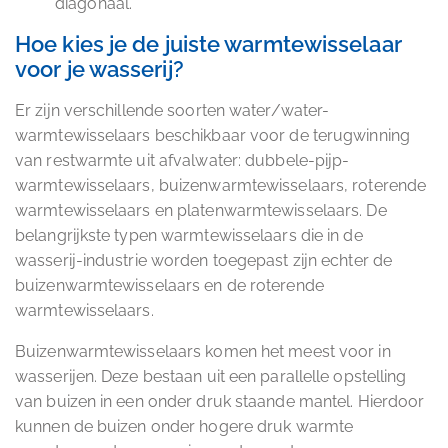
diagonaal.
Hoe kies je de juiste warmtewisselaar
voor je wasserij?
Er zijn verschillende soorten water/water-
warmtewisselaars beschikbaar voor de terugwinning
van restwarmte uit afvalwater: dubbele-pijp-
warmtewisselaars, buizenwarmtewisselaars, roterende
warmtewisselaars en platenwarmtewisselaars. De
belangrijkste typen warmtewisselaars die in de
wasserij-industrie worden toegepast zijn echter de
buizenwarmtewisselaars en de roterende
warmtewisselaars.
Buizenwarmtewisselaars komen het meest voor in
wasserijen. Deze bestaan uit een parallelle opstelling
van buizen in een onder druk staande mantel. Hierdoor
kunnen de buizen onder hogere druk warmte