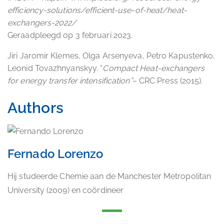
efficiency-solutions/efficient-use-of-heat/heat-
exchangers-2022/
Geraadpleegd op 3 februari 2023.
Jiri Jaromir Klemes, Olga Arsenyeva, Petro Kapustenko,
Leonid Tovazhnyanskyy. “
Compact Heat-exchangers
for energy transfer intensification
”
– CRC Press (2015).
Authors
Fernado Lorenzo
Hij studeerde Chemie aan de Manchester Metropolitan
University (2009) en coördineer