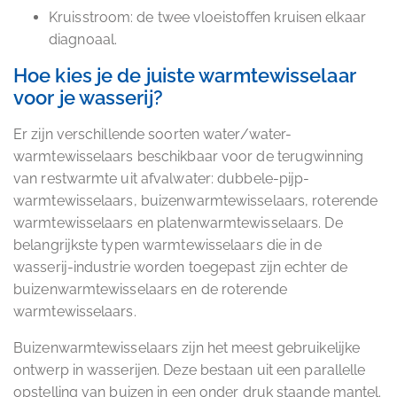
Kruisstroom: de twee vloeistoffen kruisen elkaar
diagnoaal.
Hoe kies je de juiste warmtewisselaar
voor je wasserij?
Er zijn verschillende soorten water/water-
warmtewisselaars beschikbaar voor de terugwinning
van restwarmte uit afvalwater: dubbele-pijp-
warmtewisselaars, buizenwarmtewisselaars, roterende
warmtewisselaars en platenwarmtewisselaars. De
belangrijkste typen warmtewisselaars die in de
wasserij-industrie worden toegepast zijn echter de
buizenwarmtewisselaars en de roterende
warmtewisselaars.
Buizenwarmtewisselaars zijn het meest gebruikelijke
ontwerp in wasserijen. Deze bestaan uit een parallelle
opstelling van buizen in een onder druk staande mantel.