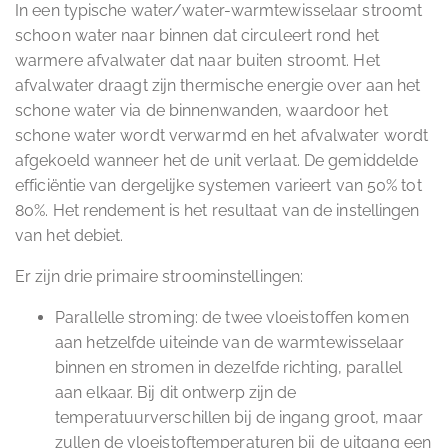
In een typische water/water-warmtewisselaar stroomt
schoon water naar binnen dat circuleert rond het
warmere afvalwater dat naar buiten stroomt. Het
afvalwater draagt zijn thermische energie over aan het
schone water via de binnenwanden, waardoor het
schone water wordt verwarmd en het afvalwater wordt
afgekoeld wanneer het de unit verlaat. De gemiddelde
efficiëntie van dergelijke systemen varieert van 50% tot
80%. Het rendement is het resultaat van de instellingen
van het debiet.
Er zijn drie primaire stroominstellingen:
Parallelle stroming: de twee vloeistoffen komen
aan hetzelfde uiteinde van de warmtewisselaar
binnen en stromen in dezelfde richting, parallel
aan elkaar. Bij dit ontwerp zijn de
temperatuurverschillen bij de ingang groot, maar
zullen de vloeistoftemperaturen bij de uitgang een