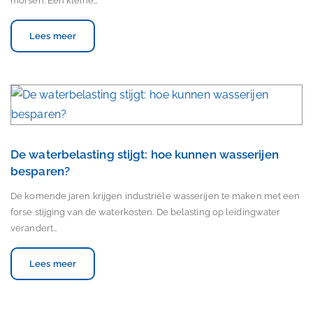
morsen. Een kleine…
Lees meer
De waterbelasting stijgt: hoe kunnen wasserijen
besparen?
De komende jaren krijgen industriële wasserijen te maken met een
forse stijging van de waterkosten. De belasting op leidingwater
verandert…
Lees meer