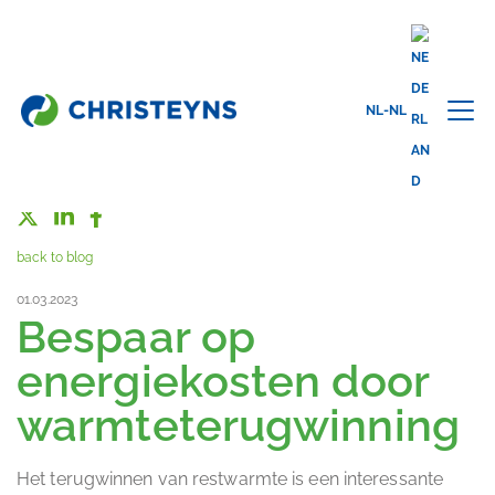
NL-NL
Share this
back to blog
01.03.2023
Bespaar op
energiekosten door
warmteterugwinning
Het terugwinnen van restwarmte is een interessante