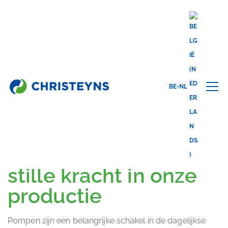
Share this
BE-NL
back to news
01.06.2026
Pomptechnologie als
stille kracht in onze
productie
Pompen zijn een belangrijke schakel in de dagelijkse