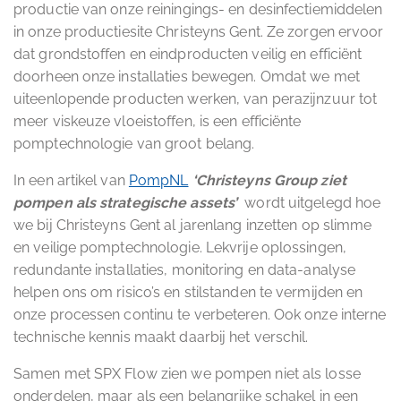
productie van onze reiningings- en desinfectiemiddelen
in onze productiesite Christeyns Gent. Ze zorgen ervoor
dat grondstoffen en eindproducten veilig en efficiënt
doorheen onze installaties bewegen. Omdat we met
uiteenlopende producten werken, van perazijnzuur tot
meer viskeuze vloeistoffen, is een efficiënte
pomptechnologie van groot belang.
In een artikel van
PompNL
‘Christeyns Group ziet
pompen als strategische assets’
wordt uitgelegd hoe
we bij Christeyns Gent al jarenlang inzetten op slimme
en veilige pomptechnologie. Lekvrije oplossingen,
redundante installaties, monitoring en data-analyse
helpen ons om risico’s en stilstanden te vermijden en
onze processen continu te verbeteren. Ook onze interne
technische kennis maakt daarbij het verschil.
Samen met SPX Flow zien we pompen niet als losse
onderdelen, maar als een belangrijke schakel in een