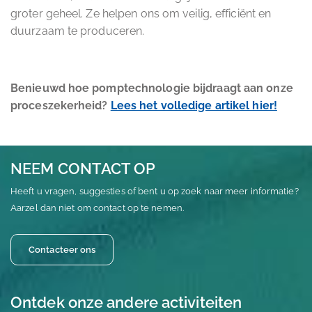
groter geheel. Ze helpen ons om veilig, efficiënt en
duurzaam te produceren.
Benieuwd hoe pomptechnologie bijdraagt aan onze
proceszekerheid?
Lees het volledige artikel hier!
NEEM CONTACT OP
Heeft u vragen, suggesties of bent u op zoek naar meer informatie?
Aarzel dan niet om contact op te nemen.
Contacteer ons
Ontdek onze andere activiteiten