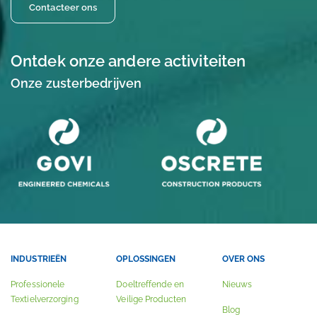
Contacteer ons
Ontdek onze andere activiteiten
Onze zusterbedrijven
INDUSTRIEËN
OPLOSSINGEN
OVER ONS
Professionele
Doeltreffende en
Nieuws
Textielverzorging
Veilige Producten
Blog