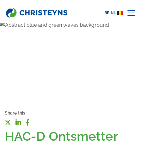
BE-NL
Share this
HAC-D Ontsmetter