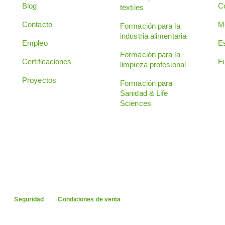
Blog
C
textiles
Contacto
M
Formación para la
industria alimentaria
Empleo
Es
Formación para la
Certificaciones
F
limpieza profesional
Proyectos
Formación para
Sanidad & Life
Sciences
l
Seguridad
Condiciones de venta