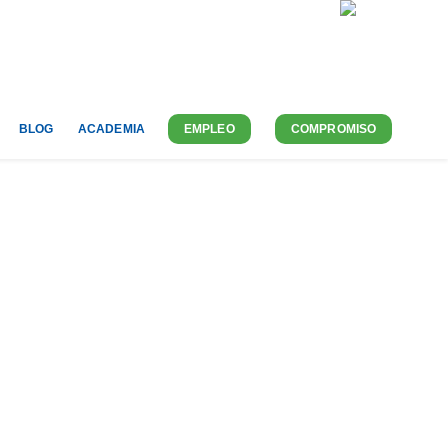
QUIÉNES SOMOS
CONTACTO
ES-ES
BLOG
ACADEMIA
EMPLEO
COMPROMISO