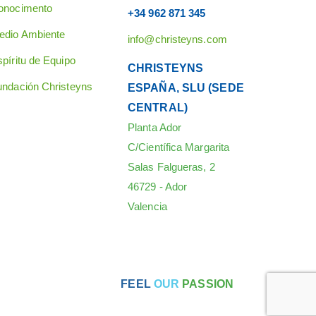
onocimento
+34 962 871 345
edio Ambiente
info@christeyns.com
píritu de Equipo
CHRISTEYNS
undación Christeyns
ESPAÑA, SLU (SEDE
CENTRAL)
Planta Ador
C/Científica Margarita
Salas Falgueras, 2
46729 - Ador
Valencia
FEEL
OUR
PASSION