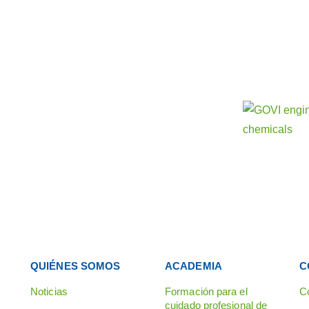
Conoce n
nuestras 
as más
QUIÉNES SOMOS
ACADEMIA
C
Noticias
Formación para el
C
cuidado profesional de