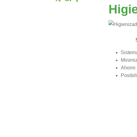
Higi
Sistema
Minimiz
Ahorro
Posibil