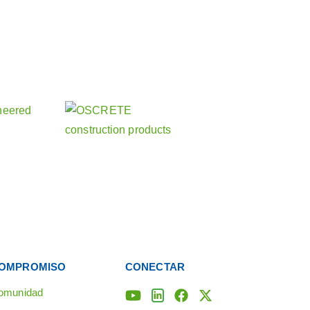
uestras otras actividades
empresas hermanas
OMPROMISO
CONECTAR
omunidad