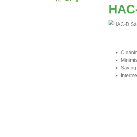
HAC-
Cleanin
Minimis
Saving
Interme