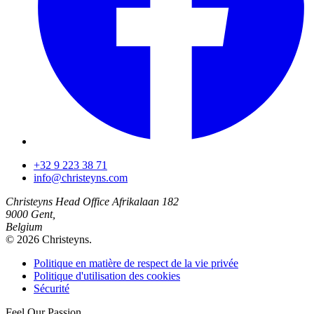
+32 9 223 38 71
info@christeyns.com
Christeyns Head Office
Afrikalaan 182
9000 Gent,
Belgium
© 2026 Christeyns.
Politique en matière de respect de la vie privée
Politique d'utilisation des cookies
Sécurité
Feel
Our
Passion