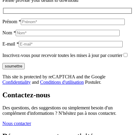
Please provide your details to download
Prénom
*
Nom
*
E-mail
*
Inscrivez-vous pour recevoir toutes les mises à jour par courrier
This site is protected by reCAPTCHA and the Google
Confidentiality
and
Conditions d'utilisation
Postuler.
Contactez-nous
Des questions, des suggestions ou simplement besoin d'un
complément d'informations ? N'hésitez pas à nous contacter.
Nous contacter