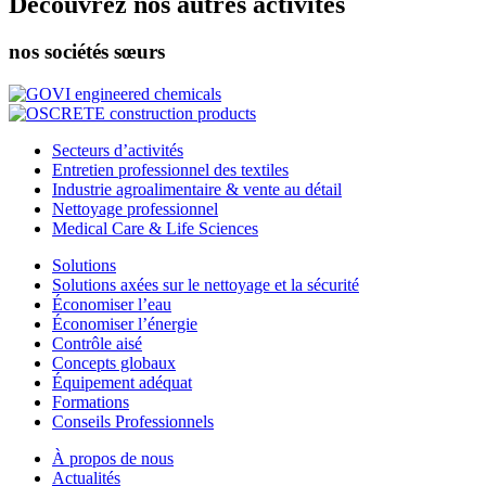
Découvrez nos autres activités
nos sociétés sœurs
Secteurs d’activités
Entretien professionnel des textiles
Industrie agroalimentaire & vente au détail
Nettoyage professionnel
Medical Care & Life Sciences
Solutions
Solutions axées sur le nettoyage et la sécurité
Économiser l’eau
Économiser l’énergie
Contrôle aisé
Concepts globaux
Équipement adéquat
Formations
Conseils Professionnels
À propos de nous
Actualités