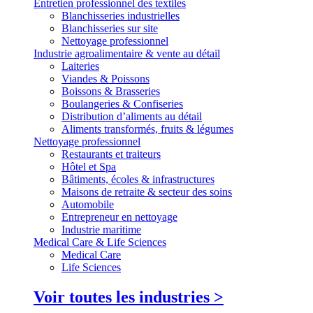
Entretien professionnel des textiles
Blanchisseries industrielles
Blanchisseries sur site
Nettoyage professionnel
Industrie agroalimentaire & vente au détail
Laiteries
Viandes & Poissons
Boissons & Brasseries
Boulangeries & Confiseries
Distribution d’aliments au détail
Aliments transformés, fruits & légumes
Nettoyage professionnel
Restaurants et traiteurs
Hôtel et Spa
Bâtiments, écoles & infrastructures
Maisons de retraite & secteur des soins
Automobile
Entrepreneur en nettoyage
Industrie maritime
Medical Care & Life Sciences
Medical Care
Life Sciences
Voir toutes les industries >