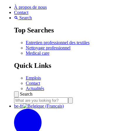
À propos de nous
Contact
Search
Top Searches
Entretien professionnel des textiles
Nettoyage professionnel
Medical care
Quick Links
Emplois
Contact
Actualités
Search
be-fr