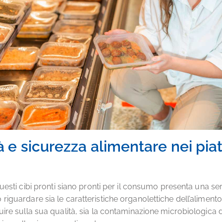
à e sicurezza alimentare nei piat
questi cibi pronti siano pronti per il consumo presenta una seri
riguardare sia le caratteristiche organolettiche dell’alimento
uire sulla sua qualità, sia la contaminazione microbiologica 