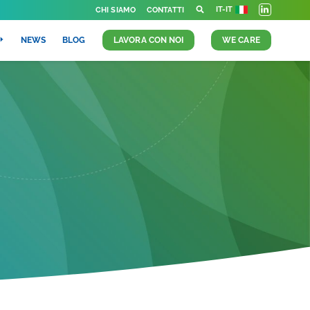
IT-IT
CHI SIAMO
CONTATTI
NEWS
BLOG
LAVORA CON NOI
WE CARE