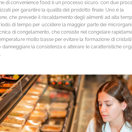
ne di convenience food è un processo sicuro, con due proce
ilizzati per garantire la qualità del prodotto finale. Uno è la
one, che prevede il riscaldamento degli alimenti ad alta tem
iodo di tempo per uccidere la maggior parte dei microrgani
 tecnica di congelamento, che consiste nel congelare rapidame
emperature molto basse per evitare la formazione di cristalli 
danneggiare la consistenza e alterare le caratteristiche org
.