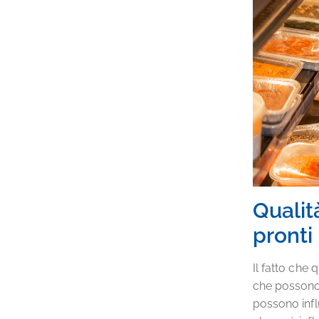
Qualit
pronti
Il fatto che 
che possono 
possono infl