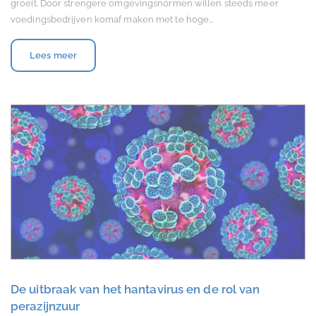
groeit. Door strengere omgevingsnormen willen steeds meer
voedingsbedrijven komaf maken met te hoge…
Lees meer
De uitbraak van het hantavirus en de rol van
perazijnzuur