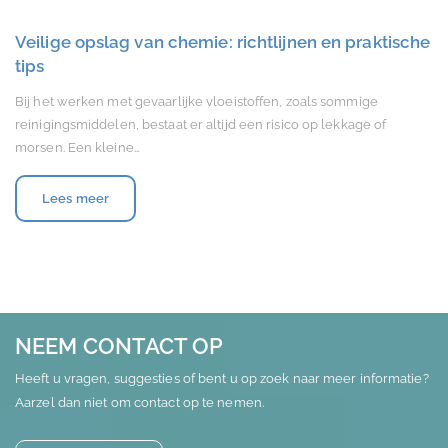
Veilige opslag van chemie: richtlijnen en praktische
tips
Bij het werken met gevaarlijke vloeistoffen, zoals sommige
reinigingsmiddelen, bestaat er altijd een risico op lekkage of
morsen. Een kleine…
Lees meer
NEEM CONTACT OP
Heeft u vragen, suggesties of bent u op zoek naar meer informatie?
Aarzel dan niet om contact op te nemen.