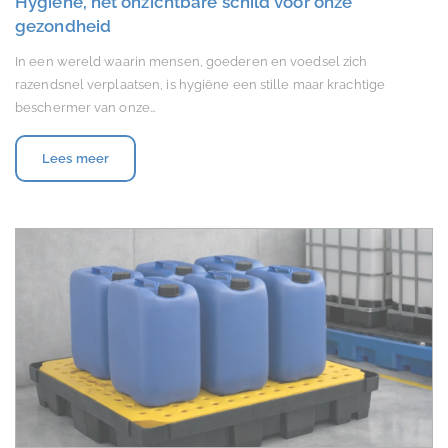
Hygiëne, het onzichtbare schild voor onze
gezondheid
In een wereld waarin mensen, goederen en voedsel zich
razendsnel verplaatsen, is hygiëne een stille maar krachtige
beschermer van onze…
Lees meer