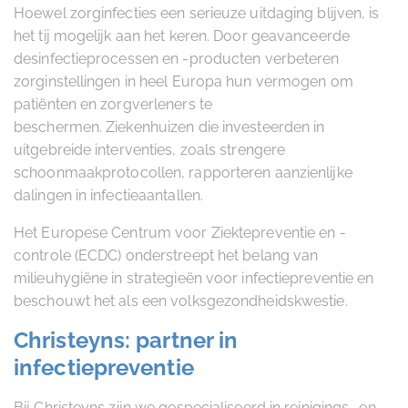
Hoewel zorginfecties een serieuze uitdaging blijven, is
het tij mogelijk aan het keren. Door geavanceerde
desinfectieprocessen en -producten verbeteren
zorginstellingen in heel Europa hun vermogen om
patiënten en zorgverleners te
beschermen. Ziekenhuizen die investeerden in
uitgebreide interventies, zoals strengere
schoonmaakprotocollen, rapporteren aanzienlijke
dalingen in infectieaantallen.
Het Europese Centrum voor Ziektepreventie en -
controle (ECDC) onderstreept het belang van
milieuhygiëne in strategieën voor infectiepreventie en
beschouwt het als een volksgezondheidskwestie.
Christeyns: partner in
infectiepreventie
Bij Christeyns zijn we gespecialiseerd in reinigings- en