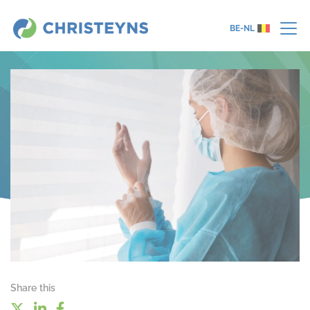
BE-NL
Share this