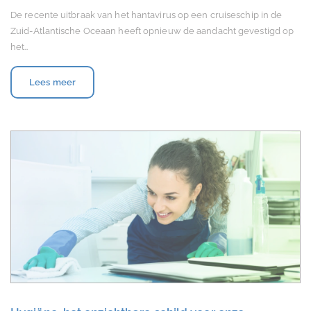
De recente uitbraak van het hantavirus op een cruiseschip in de
Zuid-Atlantische Oceaan heeft opnieuw de aandacht gevestigd op
het…
Lees meer