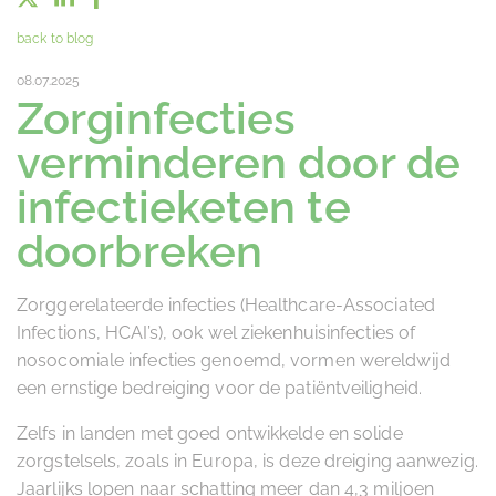
back to blog
08.07.2025
Zorginfecties
verminderen door de
infectieketen te
doorbreken
Zorggerelateerde infecties (Healthcare-Associated
Infections, HCAI’s), ook wel ziekenhuisinfecties of
nosocomiale infecties genoemd, vormen wereldwijd
een ernstige bedreiging voor de patiëntveiligheid.
Zelfs in landen met goed ontwikkelde en solide
zorgstelsels, zoals in Europa, is deze dreiging aanwezig.
Jaarlijks lopen naar schatting meer dan 4,3 miljoen