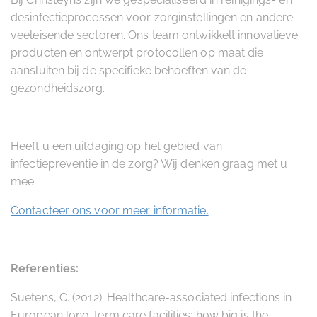
desinfectieprocessen voor zorginstellingen en andere
veeleisende sectoren. Ons team ontwikkelt innovatieve
producten en ontwerpt protocollen op maat die
aansluiten bij de specifieke behoeften van de
gezondheidszorg.
Heeft u een uitdaging op het gebied van
infectiepreventie in de zorg? Wij denken graag met u
mee.
Contacteer ons voor meer informatie.
Referenties:
Suetens, C. (2012). Healthcare-associated infections in
European long-term care facilities: how big is the