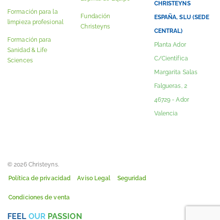
CHRISTEYNS
Formación para la
Fundación
ESPAÑA, SLU (SEDE
limpieza profesional
Christeyns
CENTRAL)
Formación para
Planta Ador
Sanidad & Life
C/Científica
Sciences
Margarita Salas
Falgueras, 2
46729 - Ador
Valencia
© 2026 Christeyns.
Política de privacidad
Aviso Legal
Seguridad
Condiciones de venta
FEEL
OUR
PASSION