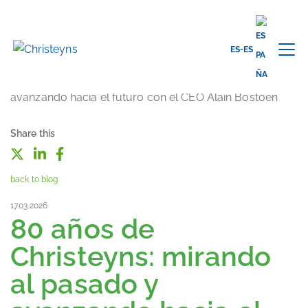
ES-ES
Share this
back to blog
17.03.2026
80 años de
Christeyns: mirando
al pasado y