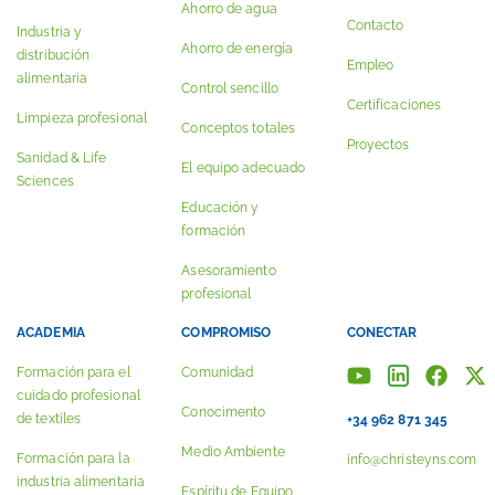
Ahorro de agua
Contacto
Industria y
Ahorro de energía
distribución
Empleo
alimentaria
Control sencillo
Certificaciones
Limpieza profesional
Conceptos totales
Proyectos
Sanidad & Life
El equipo adecuado
Sciences
Educación y
formación
Asesoramiento
profesional
ACADEMIA
COMPROMISO
CONECTAR
Formación para el
Comunidad
cuidado profesional
Conocimento
de textiles
+34 962 871 345
Medio Ambiente
Formación para la
info@christeyns.com
industria alimentaria
Espíritu de Equipo