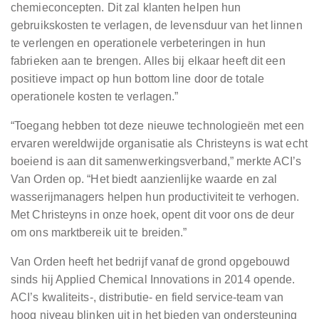
chemieconcepten. Dit zal klanten helpen hun
gebruikskosten te verlagen, de levensduur van het linnen
te verlengen en operationele verbeteringen in hun
fabrieken aan te brengen. Alles bij elkaar heeft dit een
positieve impact op hun bottom line door de totale
operationele kosten te verlagen.”
“Toegang hebben tot deze nieuwe technologieën met een
ervaren wereldwijde organisatie als Christeyns is wat echt
boeiend is aan dit samenwerkingsverband,” merkte ACI’s
Van Orden op. “Het biedt aanzienlijke waarde en zal
wasserijmanagers helpen hun productiviteit te verhogen.
Met Christeyns in onze hoek, opent dit voor ons de deur
om ons marktbereik uit te breiden.”
Van Orden heeft het bedrijf vanaf de grond opgebouwd
sinds hij Applied Chemical Innovations in 2014 opende.
ACI’s kwaliteits-, distributie- en field service-team van
hoog niveau blinken uit in het bieden van ondersteuning