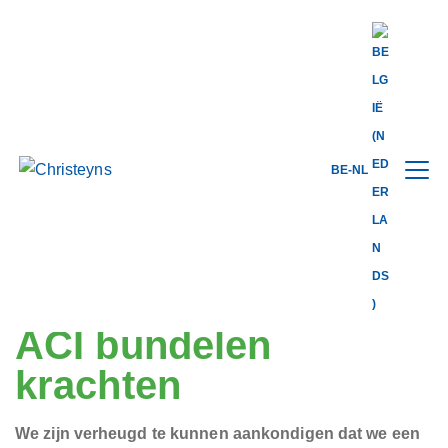
Share this
BE-NL
back to news
09.02.2022
Christeyns USA en
ACI bundelen
krachten
We zijn verheugd te kunnen aankondigen dat we een