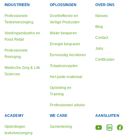
INDUSTRIEËN
OPLOSSINGEN
OVER ONS
Professionele
Doeltreffende en
Nieuws
Textielverzorging
Veilige Producten
Blog
Voedingsindustrie en
Water besparen
Contact
Food Retail
Energie besparen
Jobs
Professionele
Eenvoudig monitoren
Reiniging
Certificaten
Totaalconcepten
Medische Zorg & Life
Sciences
Het juiste materiaal
Opleiding en
Training
Professioneel advies
ACADEMY
WE CARE
AANSLUITEN
Opleidingen
Samenleving
textielverzorging