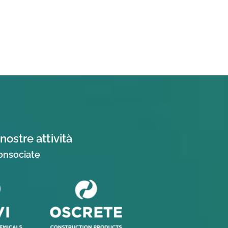
nostre attività
consociate