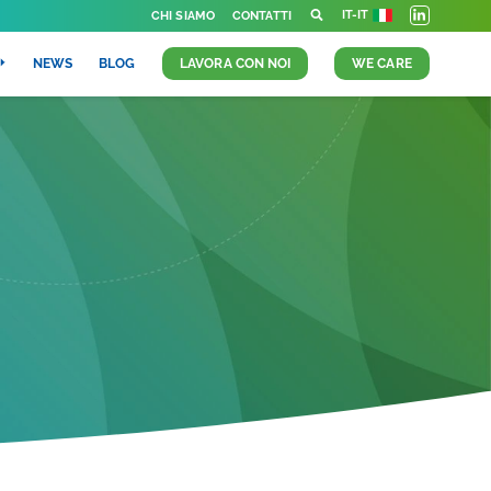
IT-IT
CHI SIAMO
CONTATTI
NEWS
BLOG
LAVORA CON NOI
WE CARE