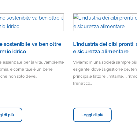
ne sostenibile va ben oltre
L'industria dei cibi pronti:
armio idrico
e sicurezza alimentare
è essenziale per la vita, l'ambiente
Viviamo in una società sempre pi
omia, e come tale è un bene
esigente, dove la gestione del tem
che non solo deve…
principale fattore limitante. Il ritm
frenetico…
i di più
Leggi di più