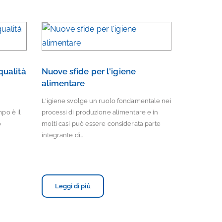
 qualità
Nuove sfide per l'igiene
alimentare
ù
L'igiene svolge un ruolo fondamentale nei
po è il
processi di produzione alimentare e in
o
molti casi può essere considerata parte
integrante di…
Leggi di più