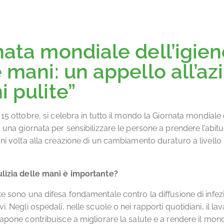
nata mondiale dell’igie
 mani: un appello all’az
i pulite”
 15 ottobre, si celebra in tutto il mondo la Giornata mondiale 
 una giornata per sensibilizzare le persone a prendere l’abitu
ani volta alla creazione di un cambiamento duraturo a livello 
ulizia delle mani è importante?
te sono una difesa fondamentale contro la diffusione di infezi
i. Negli ospedali, nelle scuole o nei rapporti quotidiani, il la
sapone contribuisce a migliorare la salute e a rendere il mon