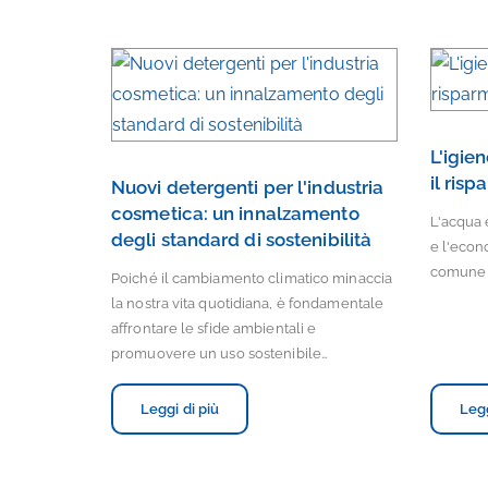
L'igie
il risp
Nuovi detergenti per l'industria
cosmetica: un innalzamento
L'acqua 
degli standard di sostenibilità
e l'econ
comune 
Poiché il cambiamento climatico minaccia
la nostra vita quotidiana, è fondamentale
affrontare le sfide ambientali e
promuovere un uso sostenibile…
Leggi di più
Legg