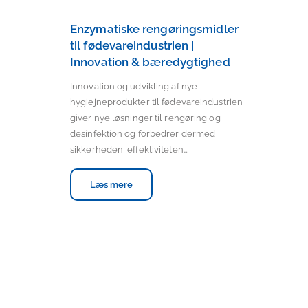
Enzymatiske rengøringsmidler
til fødevareindustrien |
Innovation & bæredygtighed
Innovation og udvikling af nye
hygiejneprodukter til fødevareindustrien
giver nye løsninger til rengøring og
desinfektion og forbedrer dermed
sikkerheden, effektiviteten…
Læs mere