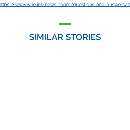
https://www.who.int/news-room/questions-and-answers/
SIMILAR STORIES