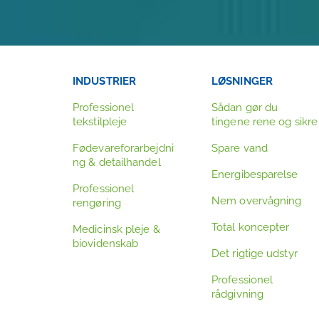
INDUSTRIER
LØSNINGER
Professionel
Sådan gør du
tekstilpleje
tingene rene og sikre
Fødevareforarbejdni
Spare vand
ng & detailhandel
Energibesparelse
Professionel
Nem overvågning
rengøring
Total koncepter
Medicinsk pleje &
biovidenskab
Det rigtige udstyr
Professionel
rådgivning