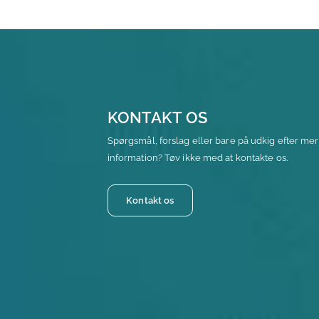
KONTAKT OS
Spørgsmål, forslag eller bare på udkig efter me
information? Tøv ikke med at kontakte os.
Kontakt os