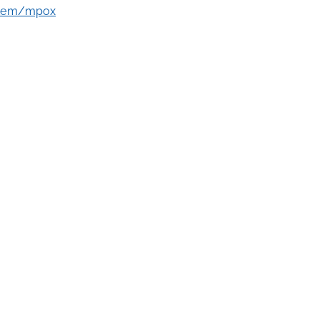
item/mpox