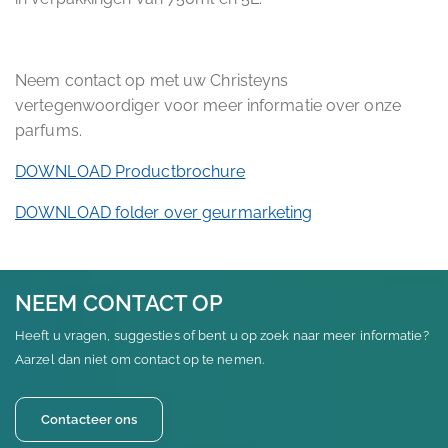
Neem contact op met uw Christeyns
vertegenwoordiger voor meer informatie over onze
parfums.
DOWNLOAD Productbrochure
DOWNLOAD folder over geurmarketing
NEEM CONTACT OP
Heeft u vragen, suggesties of bent u op zoek naar meer informatie?
Aarzel dan niet om contact op te nemen.
Contacteer ons