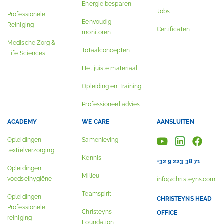
Energie besparen
Jobs
Professionele
Eenvoudig
Reiniging
Certificaten
monitoren
Medische Zorg &
Totaalconcepten
Life Sciences
Het juiste materiaal
Opleiding en Training
Professioneel advies
ACADEMY
WE CARE
AANSLUITEN
Opleidingen
Samenleving
textielverzorging
Kennis
+32 9 223 38 71
Opleidingen
Milieu
voedselhygiëne
info@christeyns.com
Teamspirit
Opleidingen
CHRISTEYNS HEAD
Professionele
Christeyns
OFFICE
reiniging
Foundation