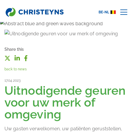
BE-NL
Share this
back to news
17.04.2023
Uitnodigende geuren
voor uw merk of
omgeving
Uw gasten verwelkomen, uw patiënten geruststellen,