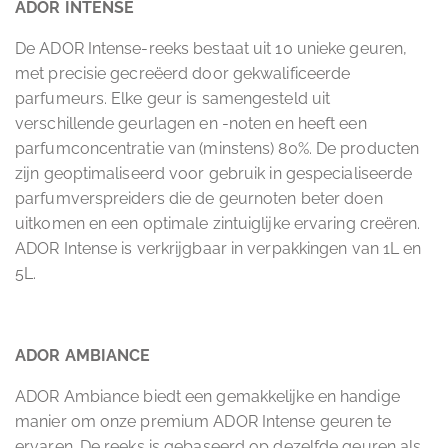
ADOR INTENSE
De ADOR Intense-reeks bestaat uit 10 unieke geuren,
met precisie gecreëerd door gekwalificeerde
parfumeurs. Elke geur is samengesteld uit
verschillende geurlagen en -noten en heeft een
parfumconcentratie van (minstens) 80%. De producten
zijn geoptimaliseerd voor gebruik in gespecialiseerde
parfumverspreiders die de geurnoten beter doen
uitkomen en een optimale zintuiglijke ervaring creëren.
ADOR Intense is verkrijgbaar in verpakkingen van 1L en
5L.
ADOR AMBIANCE
ADOR Ambiance biedt een gemakkelijke en handige
manier om onze premium ADOR Intense geuren te
ervaren. De reeks is gebaseerd op dezelfde geuren als