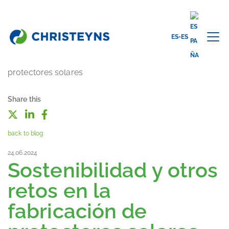
ES-ES
Share this
back to blog
24.06.2024
Sostenibilidad y otros
retos en la
fabricación de