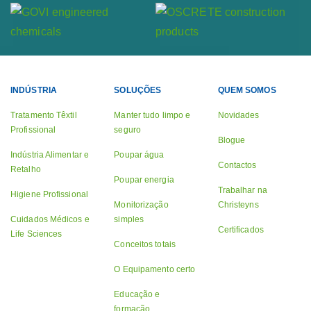
INDÚSTRIA
SOLUÇÕES
QUEM SOMOS
Tratamento Têxtil
Manter tudo limpo e
Novidades
Profissional
seguro
Blogue
Indústria Alimentar e
Poupar água
Contactos
Retalho
Poupar energia
Trabalhar na
Higiene Profissional
Monitorização
Christeyns
Cuidados Médicos e
simples
Certificados
Life Sciences
Conceitos totais
O Equipamento certo
Educação e
formação