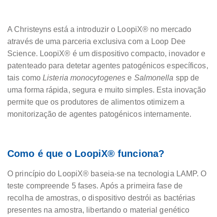
A Christeyns está a introduzir o LoopiX® no mercado
através de uma parceria exclusiva com a Loop Dee
Science. LoopiX® é um dispositivo compacto, inovador e
patenteado para detetar agentes patogénicos específicos,
tais como
Listeria monocytogenes
e
Salmonella
spp de
uma forma rápida, segura e muito simples. Esta inovação
permite que os produtores de alimentos otimizem a
monitorização de agentes patogénicos internamente.
Como é que o LoopiX® funciona?
O princípio do LoopiX® baseia-se na tecnologia LAMP. O
teste compreende 5 fases. Após a primeira fase de
recolha de amostras, o dispositivo destrói as bactérias
presentes na amostra, libertando o material genético