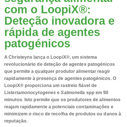
com o LoopiX®:
Deteção inovadora e
rápida de agentes
patogénicos
A Christeyns lança o LoopiX®, um sistema
revolucionário de deteção de agentes patogénicos
que permite a qualquer produtor alimentar reagir
rapidamente à presença de agentes patogénicos.
O
LoopiX® proporciona um rastreio fiável de
Listeria
monocytogenes
e
Salmonella
spp em 90
minutos.
Isto permite que os produtores de alimentos
reajam rapidamente a potenciais contaminações e
minimizem o risco de recolha de produtos ou danos à
reputação.