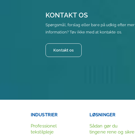
KONTAKT OS
Spørgsmål, forslag eller bare på udkig efter me
information? Tøv ikke med at kontakte os.
Kontakt os
INDUSTRIER
LØSNINGER
Professionel
Sådan gør du
tekstilpleje
tingene rene og sikre