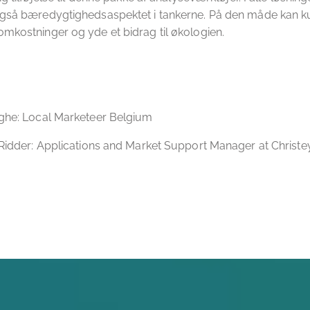
også bæredygtighedsaspektet i tankerne. På den måde kan k
mkostninger og yde et bidrag til økologien.
nghe: Local Marketeer Belgium
 Ridder: Applications and Market Support Manager at Christe