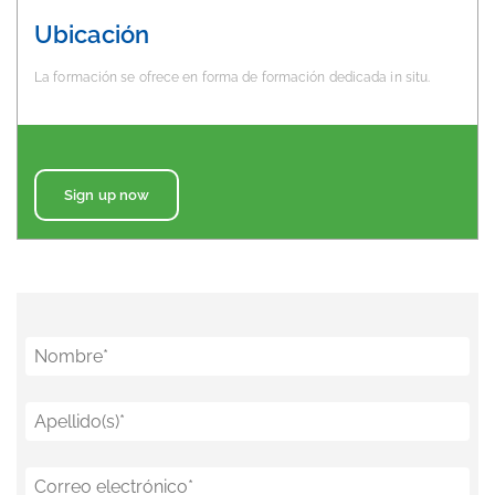
Ubicación
La formación se ofrece en forma de formación dedicada in situ.
Sign up now
Nombre
*
Apellido(s)
*
Correo electrónico
*