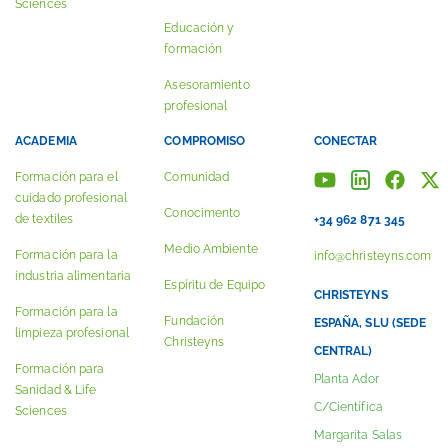
Sciences
Educación y
formación
Asesoramiento
profesional
ACADEMIA
COMPROMISO
CONECTAR
Formación para el
Comunidad
cuidado profesional
Conocimento
de textiles
+34 962 871 345
Medio Ambiente
Formación para la
info@christeyns.com
industria alimentaria
Espíritu de Equipo
CHRISTEYNS
Formación para la
Fundación
ESPAÑA, SLU (SEDE
limpieza profesional
Christeyns
CENTRAL)
Formación para
Planta Ador
Sanidad & Life
C/Científica
Sciences
Margarita Salas