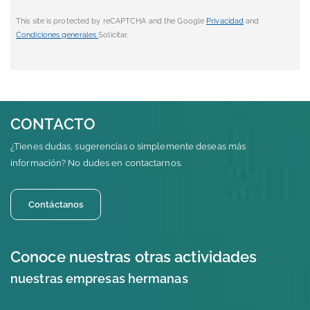
This site is protected by reCAPTCHA and the Google
Privacidad
and
Condiciones generales
Solicitar.
CONTACTO
¿Tienes dudas, sugerencias o simplemente deseas más
información? No dudes en contactarnos.
Contáctanos
Conoce nuestras otras actividades
nuestras empresas hermanas