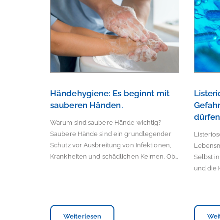
Händehygiene: Es beginnt mit
Listeri
sauberen Händen.
Gefahr
dürfe
Warum sind saubere Hände wichtig?
Saubere Hände sind ein grundlegender
Listerios
Schutz vor Ausbreitung von Infektionen,
Lebensmi
Krankheiten und schädlichen Keimen. Ob…
Selbst i
und die 
Weiterlesen
Wei