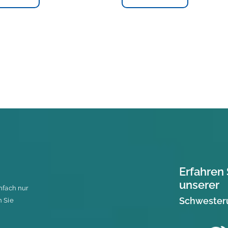
Erfahren 
unserer
nfach nur
Schwester
n Sie