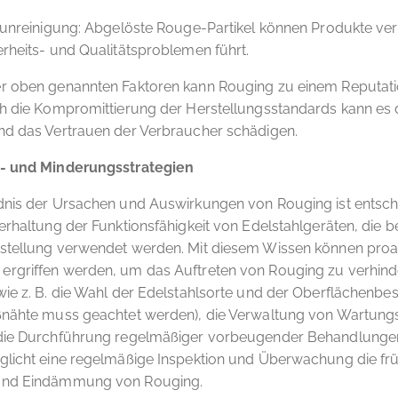
runreinigung: Abgelöste Rouge-Partikel können Produkte ver
rheits- und Qualitätsproblemen führt.
r oben genannten Faktoren kann Rouging zu einem Reputati
h die Kompromittierung der Herstellungsstandards kann es di
nd das Vertrauen der Verbraucher schädigen.
- und Minderungsstrategien
dnis der Ursachen und Auswirkungen von Rouging ist entsch
erhaltung der Funktionsfähigkeit von Edelstahlgeräten, die b
stellung verwendet werden. Mit diesem Wissen können proa
rgriffen werden, um das Auftreten von Rouging zu verhind
ie z. B. die Wahl der Edelstahlsorte und der Oberflächenbes
ßnähte muss geachtet werden), die Verwaltung von Wartung
die Durchführung regelmäßiger vorbeugender Behandlunge
licht eine regelmäßige Inspektion und Überwachung die frü
und Eindämmung von Rouging.