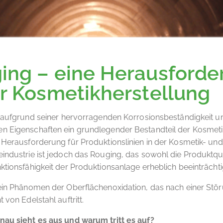
ing – eine Herausforde
er Kosmetikherstellung
t aufgrund seiner hervorragenden Korrosionsbeständigkeit u
n Eigenschaften ein grundlegender Bestandteil der Kosmetik
 Herausforderung für Produktionslinien in der Kosmetik- und
industrie ist jedoch das Rouging, das sowohl die Produktqua
ktionsfähigkeit der Produktionsanlage erheblich beeinträcht
ein Phänomen der Oberflächenoxidation, das nach einer Stö
 von Edelstahl auftritt.
nau sieht es aus und warum tritt es auf?