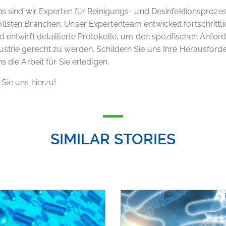
ns sind wir Experten für Reinigungs- und Desinfektionsprozes
lsten Branchen. Unser Expertenteam entwickelt fortschrittli
 entwirft detaillierte Protokolle, um den spezifischen Anfo
strie gerecht zu werden. Schildern Sie uns Ihre Herausfor
s die Arbeit für Sie erledigen.
Sie uns hierzu!
SIMILAR STORIES