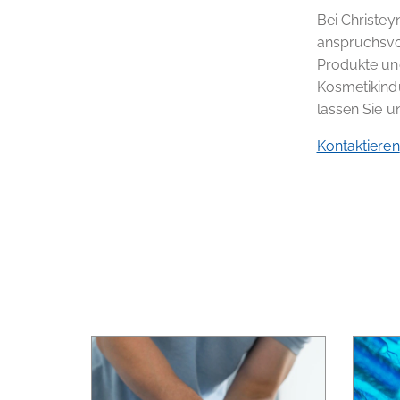
Bei Christey
anspruchsvol
Produkte und
Kosmetikindu
lassen Sie un
Kontaktieren