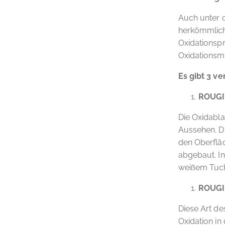
Auch unter 
herkömmliche
Oxidationsp
Oxidationsmi
Es gibt 3 v
ROUGI
Die Oxidabla
Aussehen. Di
den Oberfläc
abgebaut. In
weißem Tuch
ROUGI
Diese Art de
Oxidation in