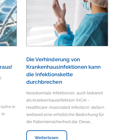
Die Verhinderung von
oraus!
Krankenhausinfektionen kann
die Infektionskette
)
durchbrechen
Nosokomiale Infektionen, auch bekannt
als Krankenhausinfektion (HCAI -
rüche in
Healthcare-Associated Infection), stellen
 in
weltweit eine erhebliche Bedrohung für
die Patientensicherheit dar. Diese…
Weiterlesen