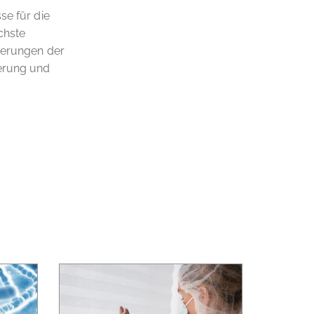
se für die
chste
rderungen der
derung und