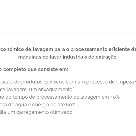
económico de lavagem para o processamento eficiente d
máquinas de lavar industriais de extração.
o completo que consiste em:
ação de produtos químicos com um processo de limpeza 
uma lavagem, um enxaguamento”
o do tempo de processamento de lavagem em 40%
ça de água e energia de até 60%
ilita um carregamento otimizado