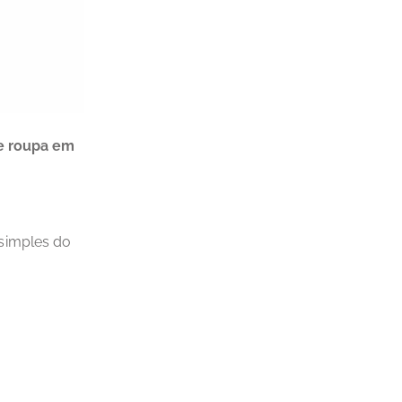
e roupa em
simples do