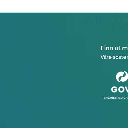
Finn ut m
Våre søster