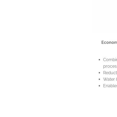
Economi
Combin
proces
Reduct
Water 
Enable