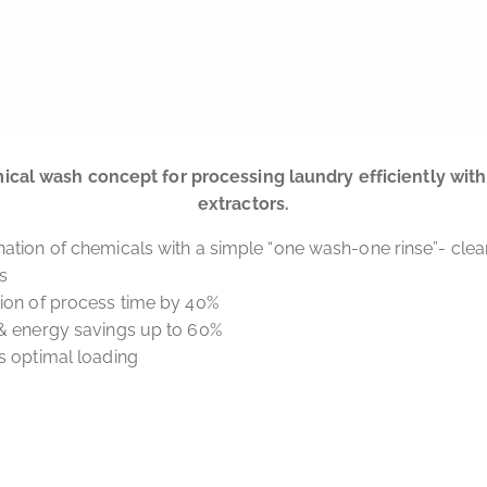
cal wash concept for processing laundry efficiently wit
extractors.
ation of chemicals with a simple “one wash-one rinse”- clea
s
ion of process time by 40%
& energy savings up to 60%
s optimal loading