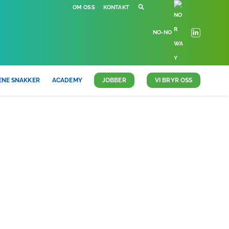
OM OSS
KONTAKT
NO-NO
ENE SNAKKER
ACADEMY
JOBBER
VI BRYR OSS