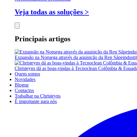
Veja todas as soluções >
Principais artigos
Expansão na Noruega através da aquisição da Ren Såpeindustr
Christeyns dá as boas-vindas à Tecnoclean Colômbia & Equad
Quem somos
Novidades
Blogue
Contactos
Trabalhar na Christeyns
É importante para nós