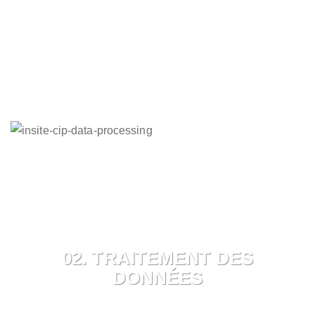
02. TRAITEMENT DES
DONNÉES