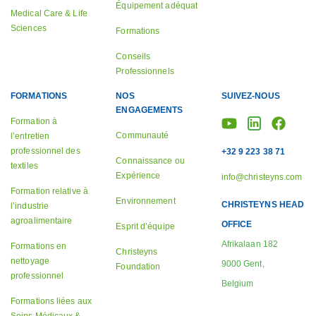
Équipement adéquat
Medical Care & Life
Sciences
Formations
Conseils
Professionnels
FORMATIONS
NOS
SUIVEZ-NOUS
ENGAGEMENTS
Formation à
Communauté
l’entretien
professionnel des
+32 9 223 38 71
Connaissance ou
textiles
Expérience
info@christeyns.com
Formation relative à
Environnement
CHRISTEYNS HEAD
l’industrie
agroalimentaire
OFFICE
Esprit d’équipe
Afrikalaan 182
Formations en
Christeyns
nettoyage
9000 Gent,
Foundation
professionnel
Belgium
Formations liées aux