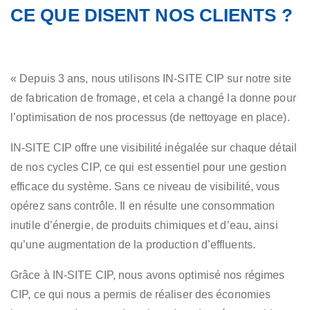
CE QUE DISENT NOS CLIENTS ?
« Depuis 3 ans, nous utilisons IN-SITE CIP sur notre site
de fabrication de fromage, et cela a changé la donne pour
l’optimisation de nos processus (de nettoyage en place).
IN-SITE CIP offre une visibilité inégalée sur chaque détail
de nos cycles CIP, ce qui est essentiel pour une gestion
efficace du système. Sans ce niveau de visibilité, vous
opérez sans contrôle. Il en résulte une consommation
inutile d’énergie, de produits chimiques et d’eau, ainsi
qu’une augmentation de la production d’effluents.
Grâce à IN-SITE CIP, nous avons optimisé nos régimes
CIP, ce qui nous a permis de réaliser des économies