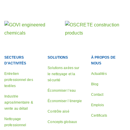
Découvrez nos autres activités
nos sociétés sœurs
SECTEURS
SOLUTIONS
À PROPOS DE
D’ACTIVITÉS
NOUS
Solutions axées sur
Entretien
Actualités
le nettoyage et la
professionnel des
sécurité
Blog
textiles
Économiser l’eau
Contact
Industrie
Économiser l’énergie
agroalimentaire &
Emplois
vente au détail
Contrôle aisé
Certificats
Nettoyage
Concepts globaux
professionnel